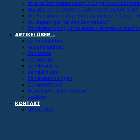
Ist eine Zahnbehandlung in Ungarn von höchster
Wo gibt es den besten Zahnersatz im Ausland?
Die Fachkompetenz: Sind Zahnärzte in Ungarn 
Ist Ungarn gut für den Zahnersatz?
Zahnbehandlung im Ausland – Kostenvoranschl
ARTIKEL ÜBER …
Zahnimplantate
Knochenaufbau
Zahnärzte
Zahnersatz
Zahnbrücken
Zahnkliniken
Zahnbehandlungen
Zahnprothesen
Ästhetische Zahnmedizin
Lexikon
KONTAKT
ÜBER UNS