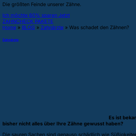
Die größten Feinde unserer Zähne.
Ich möchte 60% sparen Jetzt
ZAHNCHECK PAKETE
Home
»
BLOG
»
Zahnärzte
»
Was schadet den Zähnen?
Zahnärzte
Es ist beka
bisher nicht alles über Ihre Zähne gewusst haben?
Die sauren Sachen sind genauso schädlich wie Süßigkeiten