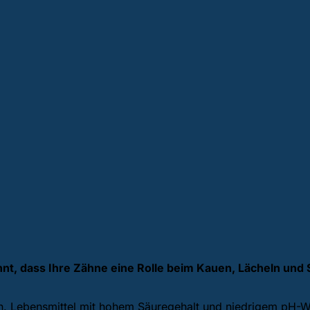
nnt, dass Ihre Zähne eine Rolle beim Kauen, Lächeln und 
. Lebensmittel mit hohem Säuregehalt und niedrigem pH-Wer