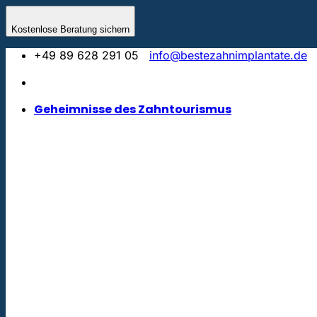
Zum
Inhalt
Kostenlose Beratung sichern
springen
+49 89 628 291 05
info@bestezahnimplantate.de
Geheimnisse des Zahntourismus