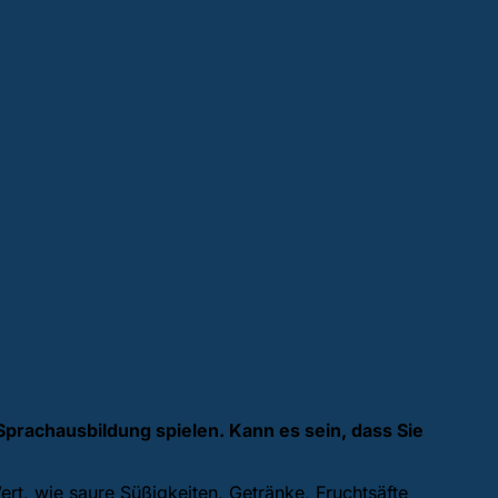
Sprachausbildung spielen. Kann es sein, dass Sie
t, wie saure Süßigkeiten, Getränke, Fruchtsäfte