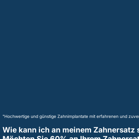
"Hochwertige und günstige Zahnimplantate mit erfahrenen und zuver
Wie kann ich an meinem Zahnersatz 
Möchten Sie 60% an Ihrem Zahnersat