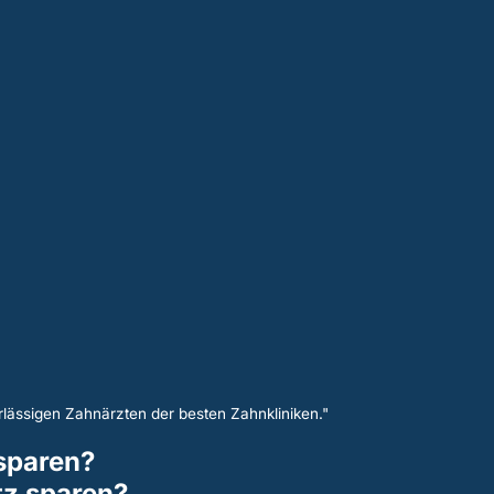
lässigen Zahnärzten der besten Zahnkliniken."
sparen?
z sparen?