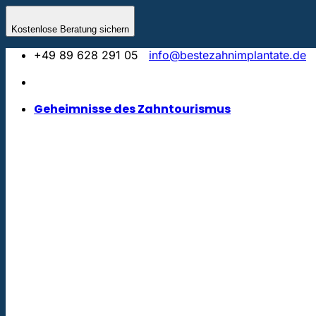
Zum
Inhalt
Kostenlose Beratung sichern
springen
+49 89 628 291 05
info@bestezahnimplantate.de
Geheimnisse des Zahntourismus