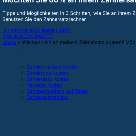
Tipps und Möglichkeiten in 3 Schritten, wie Sie an Ihrem 
Benutzen Sie den Zahnersatzrechner
Ich möchte 60% sparen Jetzt
ZAHNCHECK PAKETE
Home
»
Wie kann ich an meinem Zahnersatz sparen? Möc
Kosten
Zahnimplantate Kosten
Zahnkrone Kosten
Zahnersatz Kosten
Veneers Kosten
Zahnbehandlung auf Raten
Zahnersatzrechner
1. Problem:
Mussten Sie den Tatsache