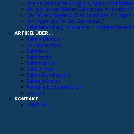
Ist eine Zahnbehandlung in Ungarn von höchster
Wo gibt es den besten Zahnersatz im Ausland?
Die Fachkompetenz: Sind Zahnärzte in Ungarn 
Ist Ungarn gut für den Zahnersatz?
Zahnbehandlung im Ausland – Kostenvoranschl
ARTIKEL ÜBER …
Zahnimplantate
Knochenaufbau
Zahnärzte
Zahnersatz
Zahnbrücken
Zahnkliniken
Zahnbehandlungen
Zahnprothesen
Ästhetische Zahnmedizin
Lexikon
KONTAKT
ÜBER UNS