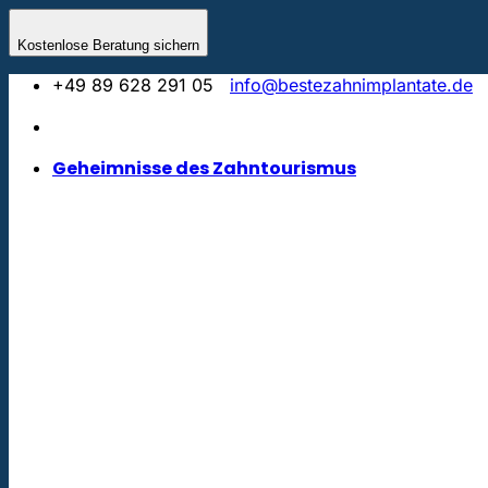
Zum
Inhalt
Kostenlose Beratung sichern
springen
+49 89 628 291 05
info@bestezahnimplantate.de
Geheimnisse des Zahntourismus