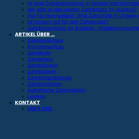
Ist eine Zahnbehandlung in Ungarn von höchster
Wo gibt es den besten Zahnersatz im Ausland?
Die Fachkompetenz: Sind Zahnärzte in Ungarn 
Ist Ungarn gut für den Zahnersatz?
Zahnbehandlung im Ausland – Kostenvoranschl
ARTIKEL ÜBER …
Zahnimplantate
Knochenaufbau
Zahnärzte
Zahnersatz
Zahnbrücken
Zahnkliniken
Zahnbehandlungen
Zahnprothesen
Ästhetische Zahnmedizin
Lexikon
KONTAKT
ÜBER UNS