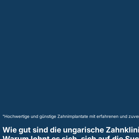
"Hochwertige und günstige Zahnimplantate mit erfahrenen und zuver
Wie gut sind die ungarische Zahnklin
Warum lohnt es sich, sich auf die S