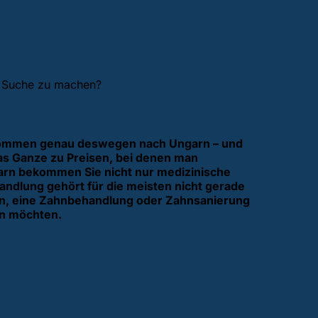
ie Suche zu machen?
d kommen genau deswegen nach Ungarn – und
das Ganze zu Preisen, bei denen man
arn bekommen Sie nicht nur medizinische
andlung gehört für die meisten nicht gerade
egen, eine Zahnbehandlung oder Zahnsanierung
n möchten.