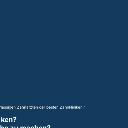
lässigen Zahnärzten der besten Zahnkliniken."
iken?
uche zu machen?