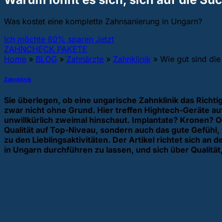
Was kostet eine komplette Zahnsanierung in Ungarn?
Ich möchte 60% sparen Jetzt
ZAHNCHECK PAKETE
Home
»
BLOG
»
Zahnärzte
»
Zahnklinik
»
Wie gut sind die
Zahnklinik
Sie überlegen, ob eine ungarische Zahnklinik das Ric
zwar nicht ohne Grund. Hier treffen Hightech-Geräte au
unwillkürlich zweimal hinschaut. Implantate? Kronen? O
Qualität auf Top-Niveau, sondern auch das gute Gefühl
zu den Lieblingsaktivitäten. Der Artikel richtet sich 
in Ungarn durchführen zu lassen, und sich über Qualität