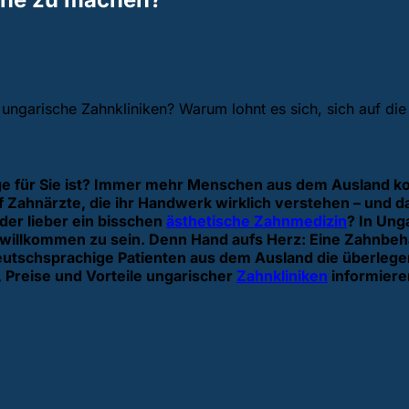
 ungarische Zahnkliniken? Warum lohnt es sich, sich auf d
htige für Sie ist? Immer mehr Menschen aus dem Auslan
f Zahnärzte, die ihr Handwerk wirklich verstehen – und 
der lieber ein bisschen
ästhetische Zahnmedizin
? In Ung
, willkommen zu sein. Denn Hand aufs Herz: Eine Zahnbeh
an deutschsprachige Patienten aus dem Ausland die überl
, Preise und Vorteile ungarischer
Zahnkliniken
informiere