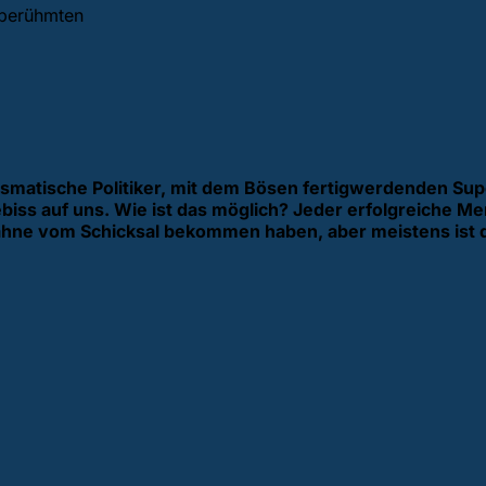
tberühmten
ismatische Politiker, mit dem Bösen fertigwerdenden Su
biss auf uns.
Wie ist das möglich? Jeder erfolgreiche Me
 Zähne vom Schicksal bekommen haben, aber meistens ist 