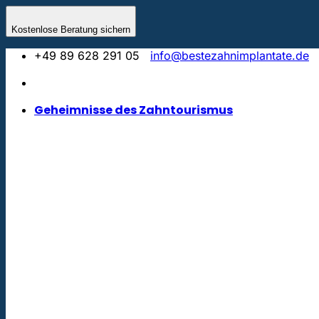
Zum
Inhalt
Kostenlose Beratung sichern
springen
+49 89 628 291 05
info@bestezahnimplantate.de
Geheimnisse des Zahntourismus