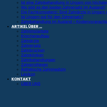
Ist eine Zahnbehandlung in Ungarn von höchster
Wo gibt es den besten Zahnersatz im Ausland?
Die Fachkompetenz: Sind Zahnärzte in Ungarn 
Ist Ungarn gut für den Zahnersatz?
Zahnbehandlung im Ausland – Kostenvoranschl
ARTIKEL ÜBER …
Zahnimplantate
Knochenaufbau
Zahnärzte
Zahnersatz
Zahnbrücken
Zahnkliniken
Zahnbehandlungen
Zahnprothesen
Ästhetische Zahnmedizin
Lexikon
KONTAKT
ÜBER UNS