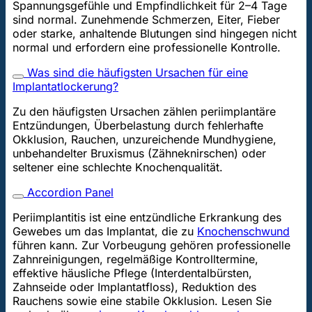
Spannungsgefühle und Empfindlichkeit für 2–4 Tage
sind normal. Zunehmende Schmerzen, Eiter, Fieber
oder starke, anhaltende Blutungen sind hingegen nicht
normal und erfordern eine professionelle Kontrolle.
Was sind die häufigsten Ursachen für eine
Implantatlockerung?
Zu den häufigsten Ursachen zählen periimplantäre
Entzündungen, Überbelastung durch fehlerhafte
Okklusion, Rauchen, unzureichende Mundhygiene,
unbehandelter Bruxismus (Zähneknirschen) oder
seltener eine schlechte Knochenqualität.
Accordion Panel
Periimplantitis ist eine entzündliche Erkrankung des
Gewebes um das Implantat, die zu
Knochenschwund
führen kann. Zur Vorbeugung gehören professionelle
Zahnreinigungen, regelmäßige Kontrolltermine,
effektive häusliche Pflege (Interdentalbürsten,
Zahnseide oder Implantatfloss), Reduktion des
Rauchens sowie eine stabile Okklusion. Lesen Sie