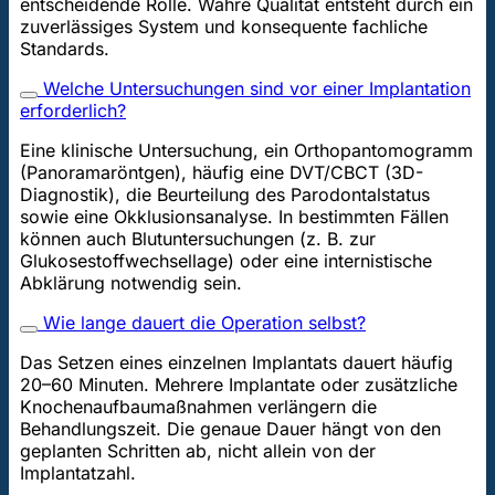
entscheidende Rolle. Wahre Qualität entsteht durch ein
zuverlässiges System und konsequente fachliche
Standards.
Welche Untersuchungen sind vor einer Implantation
erforderlich?
Eine klinische Untersuchung, ein Orthopantomogramm
(Panoramaröntgen), häufig eine DVT/CBCT (3D-
Diagnostik), die Beurteilung des Parodontalstatus
sowie eine Okklusionsanalyse. In bestimmten Fällen
können auch Blutuntersuchungen (z. B. zur
Glukosestoffwechsellage) oder eine internistische
Abklärung notwendig sein.
Wie lange dauert die Operation selbst?
Das Setzen eines einzelnen Implantats dauert häufig
20–60 Minuten. Mehrere Implantate oder zusätzliche
Knochenaufbaumaßnahmen verlängern die
Behandlungszeit. Die genaue Dauer hängt von den
geplanten Schritten ab, nicht allein von der
Implantatzahl.