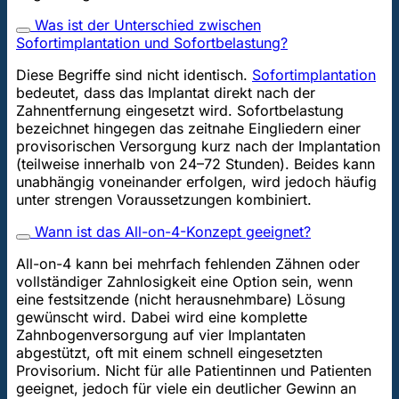
Was ist der Unterschied zwischen
Sofortimplantation und Sofortbelastung?
Diese Begriffe sind nicht identisch.
Sofortimplantation
bedeutet, dass das Implantat direkt nach der
Zahnentfernung eingesetzt wird. Sofortbelastung
bezeichnet hingegen das zeitnahe Eingliedern einer
provisorischen Versorgung kurz nach der Implantation
(teilweise innerhalb von 24–72 Stunden). Beides kann
unabhängig voneinander erfolgen, wird jedoch häufig
unter strengen Voraussetzungen kombiniert.
Wann ist das All-on-4-Konzept geeignet?
All-on-4 kann bei mehrfach fehlenden Zähnen oder
vollständiger Zahnlosigkeit eine Option sein, wenn
eine festsitzende (nicht herausnehmbare) Lösung
gewünscht wird. Dabei wird eine komplette
Zahnbogenversorgung auf vier Implantaten
abgestützt, oft mit einem schnell eingesetzten
Provisorium. Nicht für alle Patientinnen und Patienten
geeignet, jedoch für viele ein deutlicher Gewinn an