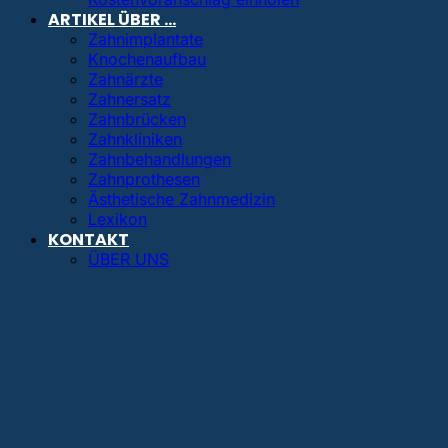
ARTIKEL ÜBER …
Zahnimplantate
Knochenaufbau
Zahnärzte
Zahnersatz
Zahnbrücken
Zahnkliniken
Zahnbehandlungen
Zahnprothesen
Ästhetische Zahnmedizin
Lexikon
KONTAKT
ÜBER UNS