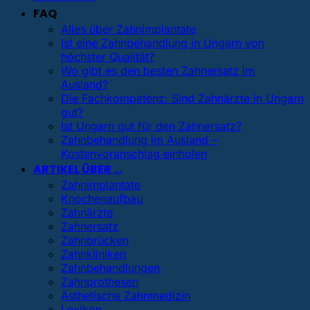
FAQ
Alles über Zahnimplantate
Ist eine Zahnbehandlung in Ungarn von
höchster Qualität?
Wo gibt es den besten Zahnersatz im
Ausland?
Die Fachkompetenz: Sind Zahnärzte in Ungarn
gut?
Ist Ungarn gut für den Zahnersatz?
Zahnbehandlung im Ausland –
Kostenvoranschlag einholen
ARTIKEL ÜBER …
Zahnimplantate
Knochenaufbau
Zahnärzte
Zahnersatz
Zahnbrücken
Zahnkliniken
Zahnbehandlungen
Zahnprothesen
Ästhetische Zahnmedizin
Lexikon