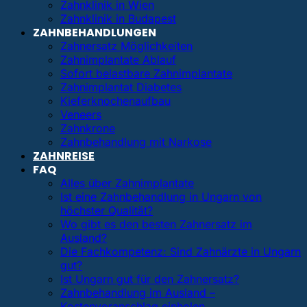
Zahnklinik in Wien
Zahnklinik in Budapest
ZAHNBEHANDLUNGEN
Zahnersatz Möglichkeiten
Zahnimplantate Ablauf
Sofort belastbare Zahnimplantate
Zahnimplantat Diabetes
Kieferknochenaufbau
Veneers
Zahnkrone
Zahnbehandlung mit Narkose
ZAHNREISE
FAQ
Alles über Zahnimplantate
Ist eine Zahnbehandlung in Ungarn von
höchster Qualität?
Wo gibt es den besten Zahnersatz im
Ausland?
Die Fachkompetenz: Sind Zahnärzte in Ungarn
gut?
Ist Ungarn gut für den Zahnersatz?
Zahnbehandlung im Ausland –
Kostenvoranschlag einholen