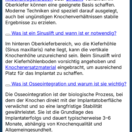
Oberkiefer können eine geeignete Basis schaffen.
Moderne Techniken sind speziell darauf ausgelegt,
auch bei ungünstigen Knochenverhältnissen stabile
Ergebnisse zu erzielen.
Was ist ein Sinuslift und wann ist er notwendig?
Im hinteren Oberkieferbereich, wo die Kieferhöhle
(Sinus maxillaris) nahe liegt, kann die vertikale
Knochenhöhe unzureichend sein. Beim Sinuslift wird
der Kieferhöhlenboden vorsichtig angehoben und
Knochenersatzmaterial
eingebracht, um ausreichend
Platz für das Implantat zu schaffen.
Was ist Osseointegration und warum ist sie wichtig?
Die Osseointegration ist der biologische Prozess, bei
dem der Knochen direkt mit der Implantatoberfläche
verwächst und so eine langfristige Stabilität
gewährleistet. Sie ist die Grundlage des
Implantaterfolgs und dauert typischerweise 3–6
Monate, abhängig von Knochenqualität und
Allgemeingesundheit.