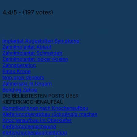
4.4/5 - (197 votes)
DIE GEFRAGTESTEN THEMEN ÜBER
ZAHNIMPLANTATE UND ZÄHNE
Implantat Abgestoßen Symptome
Zahnimplantat Ablauf
Zahnimplantat Schmerzen
Zahnimplantat locker Kosten
Zahnoperation
Emax Krone
Non prep Veneers
Zahnersatz in Ungarn
Bonding Zähne
DIE BELIEBTESTEN POSTS ÜBER
KIEFERKNOCHENAUFBAU
Komplikationen nach Knochenaufbau
Kieferknochenabbau rückgängig machen
Knochenaufbau im Oberkiefer
Kieferknochenschwund
Kieferknochenaugmentation