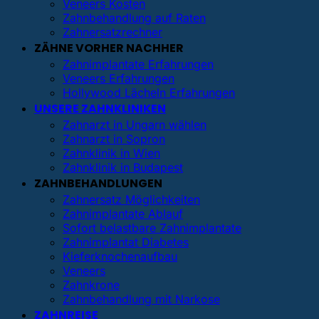
Veneers Kosten
Zahnbehandlung auf Raten
Zahnersatzrechner
ZÄHNE VORHER NACHHER
Zahnimplantate Erfahrungen
Veneers Erfahrungen
Hollywood Lächeln Erfahrungen
UNSERE ZAHNKLINIKEN
Zahnarzt in Ungarn wählen
Zahnarzt in Sopron
Zahnklinik in Wien
Zahnklinik in Budapest
ZAHNBEHANDLUNGEN
Zahnersatz Möglichkeiten
Zahnimplantate Ablauf
Sofort belastbare Zahnimplantate
Zahnimplantat Diabetes
Kieferknochenaufbau
Veneers
Zahnkrone
Zahnbehandlung mit Narkose
ZAHNREISE