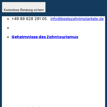
Zum
Inhalt
Kostenlose Beratung sichern
springen
+49 89 628 291 05
info@bestezahnimplantate.de
Geheimnisse des Zahntourismus