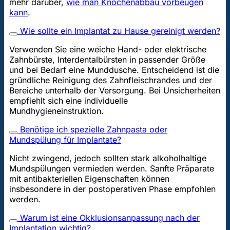
mehr darüber,
wie man Knochenabbau vorbeugen
kann
.
Wie sollte ein Implantat zu Hause gereinigt werden?
Verwenden Sie eine weiche Hand- oder elektrische
Zahnbürste, Interdentalbürsten in passender Größe
und bei Bedarf eine Munddusche. Entscheidend ist die
gründliche Reinigung des Zahnfleischrandes und der
Bereiche unterhalb der Versorgung. Bei Unsicherheiten
empfiehlt sich eine individuelle
Mundhygieneinstruktion.
Benötige ich spezielle Zahnpasta oder
Mundspülung für Implantate?
Nicht zwingend, jedoch sollten stark alkoholhaltige
Mundspülungen vermieden werden. Sanfte Präparate
mit antibakteriellen Eigenschaften können
insbesondere in der postoperativen Phase empfohlen
werden.
Warum ist eine Okklusionsanpassung nach der
Implantation wichtig?