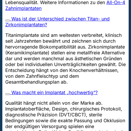
Lebensqualität. Weitere Informationen zu den
All-On-4
Zahnimplantaten
Was ist der Unterschied zwischen Titan- und
Zirkonimplantaten?
Titanimplantate sind am weitesten verbreitet, klinisch
seit Jahrzehnten bewährt und zeichnen sich durch
hervorragende Biokompatibilität aus. Zirkonimplantate
(Keramikimplantate) stellen eine metallfreie Alternative
dar und werden manchmal aus ästhetischen Gründen
oder bei individuellen Unverträglichkeiten gewählt. Die
Entscheidung hängt von den Knochenverhältnissen,
von dem Zahnfleischtyp und dem
Gesamtbehandlungsplan ab.
Was macht ein Implantat „hochwertig“?
Qualität hängt nicht allein von der Marke ab.
Implantatoberfläche, Design, chirurgisches Protokoll,
diagnostische Präzision (DVT/CBCT), sterile
Bedingungen sowie die exakte Passung und Okklusion
der endgültigen Versorgung spielen eine