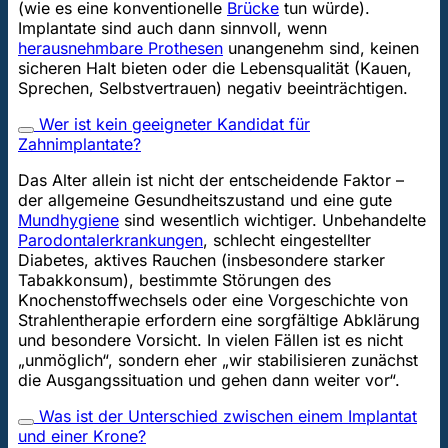
(wie es eine konventionelle
Brücke
tun würde).
Implantate sind auch dann sinnvoll, wenn
herausnehmbare Prothesen
unangenehm sind, keinen
sicheren Halt bieten oder die Lebensqualität (Kauen,
Sprechen, Selbstvertrauen) negativ beeinträchtigen.
Wer ist kein geeigneter Kandidat für
Zahnimplantate?
Das Alter allein ist nicht der entscheidende Faktor –
der allgemeine Gesundheitszustand und eine gute
Mundhygiene
sind wesentlich wichtiger. Unbehandelte
Parodontalerkrankungen
, schlecht eingestellter
Diabetes, aktives Rauchen (insbesondere starker
Tabakkonsum), bestimmte Störungen des
Knochenstoffwechsels oder eine Vorgeschichte von
Strahlentherapie erfordern eine sorgfältige Abklärung
und besondere Vorsicht. In vielen Fällen ist es nicht
„unmöglich“, sondern eher „wir stabilisieren zunächst
die Ausgangssituation und gehen dann weiter vor“.
Was ist der Unterschied zwischen einem Implantat
und einer Krone?