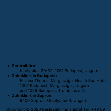
UNSERE ZAHNKLINIKEN
Zentralbüro:
Király utca 30-32, 1061 Budapest, Ungarn
Zahnklinik in Budapest:
Ensana Thermal Margitsziget Health Spa Hotel
1007 Budapest, Margitsziget, Ungarn
und 1026 Budapest, Trombitas u 2.
Zahnklinik in Sopron:
9400 Sopron, Orsolya tér 4. Ungarn
Copyright © 2020 BesteZahnImplantate| Tel: +49 89