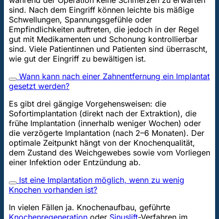
während der Operation keine Schmerzen zu erwarten
sind. Nach dem Eingriff können leichte bis mäßige
Schwellungen, Spannungsgefühle oder
Empfindlichkeiten auftreten, die jedoch in der Regel
gut mit Medikamenten und Schonung kontrollierbar
sind. Viele Patientinnen und Patienten sind überrascht,
wie gut der Eingriff zu bewältigen ist.
Wann kann nach einer Zahnentfernung ein Implantat
gesetzt werden?
Es gibt drei gängige Vorgehensweisen: die
Sofortimplantation (direkt nach der Extraktion), die
frühe Implantation (innerhalb weniger Wochen) oder
die verzögerte Implantation (nach 2–6 Monaten). Der
optimale Zeitpunkt hängt von der Knochenqualität,
dem Zustand des Weichgewebes sowie vom Vorliegen
einer Infektion oder Entzündung ab.
Ist eine Implantation möglich, wenn zu wenig
Knochen vorhanden ist?
In vielen Fällen ja. Knochenaufbau, geführte
Knochenregeneration
oder
Sinuslift
-Verfahren im