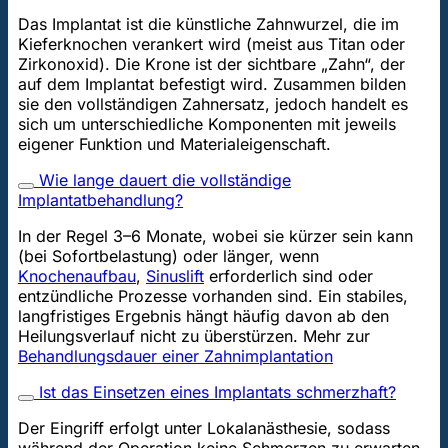
Das Implantat ist die künstliche Zahnwurzel, die im
Kieferknochen verankert wird (meist aus Titan oder
Zirkonoxid). Die Krone ist der sichtbare „Zahn“, der
auf dem Implantat befestigt wird. Zusammen bilden
sie den vollständigen Zahnersatz, jedoch handelt es
sich um unterschiedliche Komponenten mit jeweils
eigener Funktion und Materialeigenschaft.
Wie lange dauert die vollständige
Implantatbehandlung?
In der Regel 3–6 Monate, wobei sie kürzer sein kann
(bei Sofortbelastung) oder länger, wenn
Knochenaufbau
,
Sinuslift
erforderlich sind oder
entzündliche Prozesse vorhanden sind. Ein stabiles,
langfristiges Ergebnis hängt häufig davon ab den
Heilungsverlauf nicht zu überstürzen. Mehr zur
Behandlungsdauer einer Zahnimplantation
Ist das Einsetzen eines Implantats schmerzhaft?
Der Eingriff erfolgt unter Lokalanästhesie, sodass