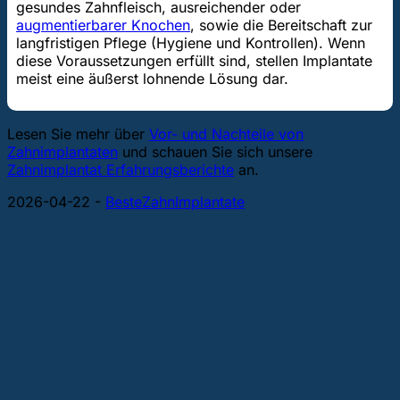
gesundes Zahnfleisch, ausreichender oder
augmentierbarer Knochen
, sowie die Bereitschaft zur
langfristigen Pflege (Hygiene und Kontrollen). Wenn
diese Voraussetzungen erfüllt sind, stellen Implantate
meist eine äußerst lohnende Lösung dar.
Lesen Sie mehr über
Vor- und Nachteile von
Zahnimplantaten
und schauen Sie sich unsere
Zahnimplantat Erfahrungsberichte
an.
2026-04-22
-
BesteZahnImplantate