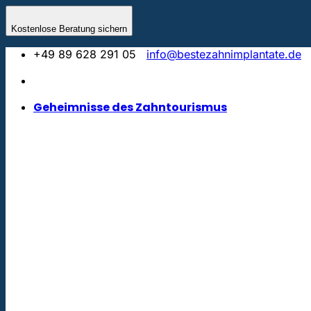
Zum
Inhalt
Kostenlose Beratung sichern
springen
+49 89 628 291 05
info@bestezahnimplantate.de
Geheimnisse des Zahntourismus