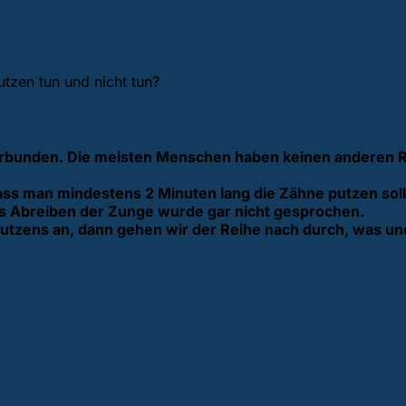
tzen tun und nicht tun?
erbunden. Die meisten Menschen haben keinen anderen Ra
s man mindestens 2 Minuten lang die Zähne putzen soll –
s Abreiben der Zunge wurde gar nicht gesprochen.
neputzens an, dann gehen wir der Reihe nach durch, was