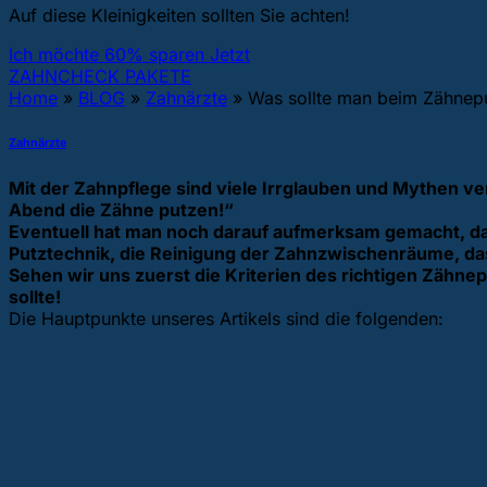
Auf diese Kleinigkeiten sollten Sie achten!
Ich möchte 60% sparen Jetzt
ZAHNCHECK PAKETE
Home
»
BLOG
»
Zahnärzte
»
Was sollte man beim Zähnepu
Zahnärzte
Mit der Zahnpflege sind viele Irrglauben und Mythen v
Abend die Zähne putzen!“
Eventuell hat man noch darauf aufmerksam gemacht, das
Putztechnik, die Reinigung der Zahnzwischenräume, da
Sehen wir uns zuerst die Kriterien des richtigen Zäh
sollte!
Die Hauptpunkte unseres Artikels sind die folgenden: