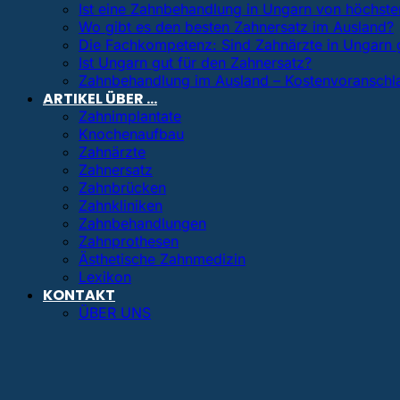
Ist eine Zahnbehandlung in Ungarn von höchster
Wo gibt es den besten Zahnersatz im Ausland?
Die Fachkompetenz: Sind Zahnärzte in Ungarn 
Ist Ungarn gut für den Zahnersatz?
Zahnbehandlung im Ausland – Kostenvoranschl
ARTIKEL ÜBER …
Zahnimplantate
Knochenaufbau
Zahnärzte
Zahnersatz
Zahnbrücken
Zahnkliniken
Zahnbehandlungen
Zahnprothesen
Ästhetische Zahnmedizin
Lexikon
KONTAKT
ÜBER UNS