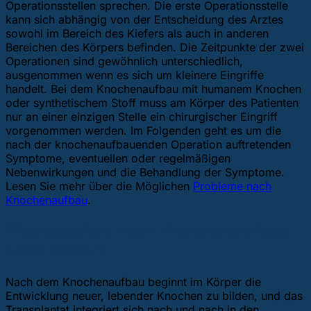
Operationsstellen sprechen. Die erste Operationsstelle
kann sich abhängig von der Entscheidung des Arztes
sowohl im Bereich des Kiefers als auch in anderen
Bereichen des Körpers befinden. Die Zeitpunkte der zwei
Operationen sind gewöhnlich unterschiedlich,
ausgenommen wenn es sich um kleinere Eingriffe
handelt. Bei dem Knochenaufbau mit humanem Knochen
oder synthetischem Stoff muss am Körper des Patienten
nur an einer einzigen Stelle ein chirurgischer Eingriff
vorgenommen werden. Im Folgenden geht es um die
nach der knochenaufbauenden Operation auftretenden
Symptome, eventuellen oder regelmäßigen
Nebenwirkungen und die Behandlung der Symptome.
Lesen Sie mehr über die Möglichen
Probleme nach
Knochenaufbau
.
Was passiert nach Knochenaufbau
beim Kiefer?
Nach dem Knochenaufbau beginnt im Körper die
Entwicklung neuer, lebender Knochen zu bilden, und das
Transplantat integriert sich nach und nach in den