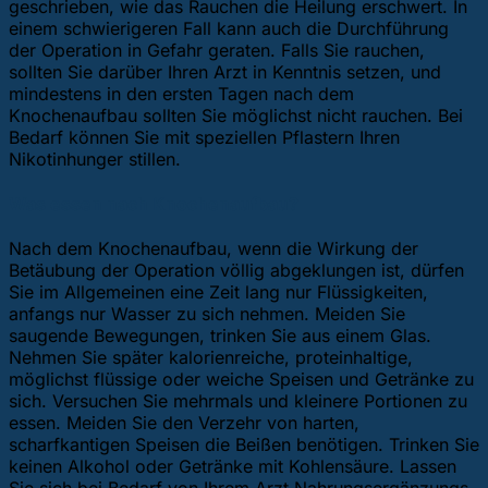
geschrieben, wie das Rauchen die Heilung erschwert. In
einem schwierigeren Fall kann auch die Durchführung
der Operation in Gefahr geraten. Falls Sie rauchen,
sollten Sie darüber Ihren Arzt in Kenntnis setzen, und
mindestens in den ersten Tagen nach dem
Knochenaufbau sollten Sie möglichst nicht rauchen. Bei
Bedarf können Sie mit speziellen Pflastern Ihren
Nikotinhunger stillen.
Was essen nach Knochenaufbau?
Nach dem Knochenaufbau, wenn die Wirkung der
Betäubung der Operation völlig abgeklungen ist, dürfen
Sie im Allgemeinen eine Zeit lang nur Flüssigkeiten,
anfangs nur Wasser zu sich nehmen. Meiden Sie
saugende Bewegungen, trinken Sie aus einem Glas.
Nehmen Sie später kalorienreiche, proteinhaltige,
möglichst flüssige oder weiche Speisen und Getränke zu
sich. Versuchen Sie mehrmals und kleinere Portionen zu
essen. Meiden Sie den Verzehr von harten,
scharfkantigen Speisen die Beißen benötigen. Trinken Sie
keinen Alkohol oder Getränke mit Kohlensäure. Lassen