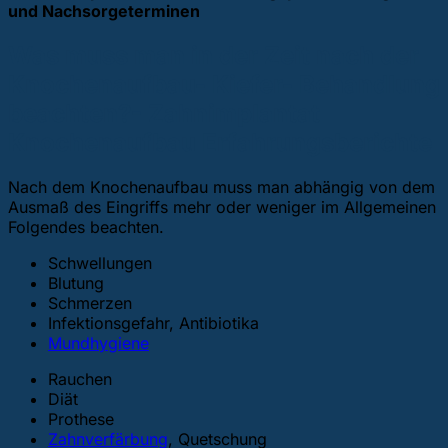
und Nachsorgeterminen
Was muss man in der Zeit nach der
Knochenaufbau- Kiefer- Behandlung
beachten?- Zahnimplantat
Knochenaufbau Erfahrungsberichte
Nach dem Knochenaufbau muss man abhängig von dem
Ausmaß des Eingriffs mehr oder weniger im Allgemeinen
Folgendes beachten.
Schwellungen
Blutung
Schmerzen
Infektionsgefahr, Antibiotika
Mundhygiene
Rauchen
Diät
Prothese
Zahnverfärbung
, Quetschung