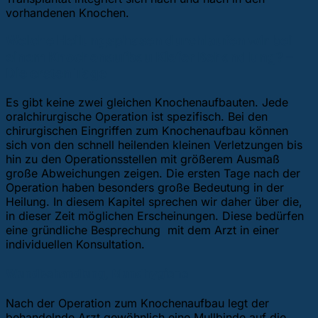
vorhandenen Knochen.
Welche Heilungsphasen durchlaufen wir bei
einem Knochenaufbau Kiefer Behandlung? –
Die ersten Tage
Es gibt keine zwei gleichen Knochenaufbauten. Jede
oralchirurgische Operation ist spezifisch. Bei den
chirurgischen Eingriffen zum Knochenaufbau können
sich von den schnell heilenden kleinen Verletzungen bis
hin zu den Operationsstellen mit größerem Ausmaß
große Abweichungen zeigen. Die ersten Tage nach der
Operation haben besonders große Bedeutung in der
Heilung. In diesem Kapitel sprechen wir daher über die,
in dieser Zeit möglichen Erscheinungen. Diese bedürfen
eine gründliche Besprechung mit dem Arzt in einer
individuellen Konsultation.
Wundbehandlung, Mundhygiene
Nach der Operation zum Knochenaufbau legt der
behandelnde Arzt gewöhnlich eine Mullbinde auf die