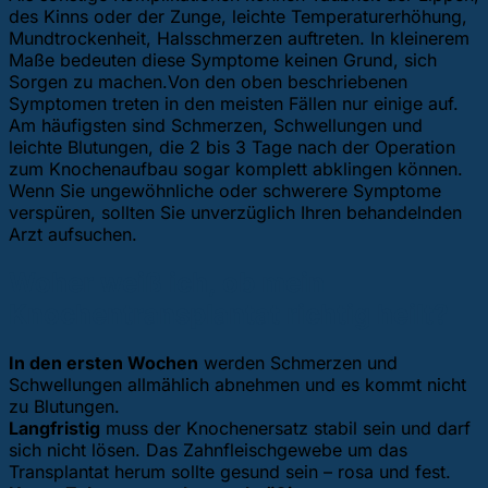
des Kinns oder der Zunge, leichte Temperaturerhöhung,
Mundtrockenheit, Halsschmerzen auftreten. In kleinerem
Maße bedeuten diese Symptome keinen Grund, sich
Sorgen zu machen.Von den oben beschriebenen
Symptomen treten in den meisten Fällen nur einige auf.
Am häufigsten sind Schmerzen, Schwellungen und
leichte Blutungen, die 2 bis 3 Tage nach der Operation
zum Knochenaufbau sogar komplett abklingen können.
Wenn Sie ungewöhnliche oder schwerere Symptome
verspüren, sollten Sie unverzüglich Ihren behandelnden
Arzt aufsuchen.
Woher weiß ich, ob mein
Knochentransplantat richtig heilt?
In den ersten Wochen
werden Schmerzen und
Schwellungen allmählich abnehmen und es kommt nicht
zu Blutungen.
Langfristig
muss der Knochenersatz stabil sein und darf
sich nicht lösen. Das Zahnfleischgewebe um das
Transplantat herum sollte gesund sein – rosa und fest.