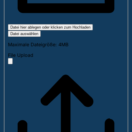
Datei hier ablegen oder klicken zum Hochladen
Datei auswählen
Maximale Dateigröße: 4MB
File Upload