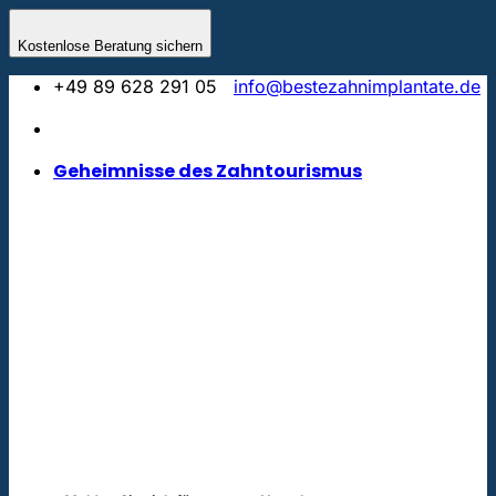
Zum
Inhalt
Kostenlose Beratung sichern
springen
+49 89 628 291 05
info@bestezahnimplantate.de
Geheimnisse des Zahntourismus