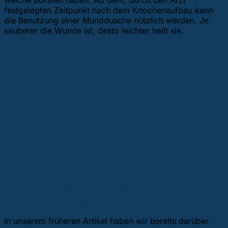
weiche Borsten haben. Ab dem, durch den Arzt
festgelegten Zeitpunkt nach dem Knochenaufbau kann
die Benutzung einer Munddusche nützlich werden. Je
sauberer die Wunde ist, desto leichter heilt sie.
Was darf man nach einer dentalen
Knochentransplantation nicht tun?
In unserem früheren Artikel haben wir bereits darüber