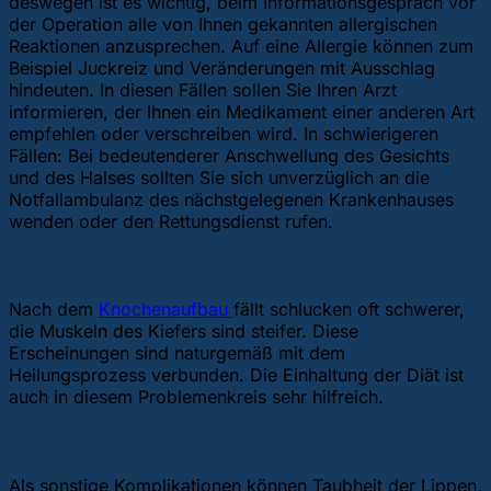
deswegen ist es wichtig, beim Informationsgespräch vor
der Operation alle von Ihnen gekannten allergischen
Reaktionen anzusprechen. Auf eine Allergie können zum
Beispiel Juckreiz und Veränderungen mit Ausschlag
hindeuten. In diesen Fällen sollen Sie Ihren Arzt
informieren, der Ihnen ein Medikament einer anderen Art
empfehlen oder verschreiben wird. In schwierigeren
Fällen: Bei bedeutenderer Anschwellung des Gesichts
und des Halses sollten Sie sich unverzüglich an die
Notfallambulanz des nächstgelegenen Krankenhauses
wenden oder den Rettungsdienst rufen.
Schwierigkeiten beim Schlucken, Muskelstarre
Nach dem
Knochenaufbau
fällt schlucken oft schwerer,
die Muskeln des Kiefers sind steifer. Diese
Erscheinungen sind naturgemäß mit dem
Heilungsprozess verbunden. Die Einhaltung der Diät ist
auch in diesem Problemenkreis sehr hilfreich.
Sonstige Komplikationen
Als sonstige Komplikationen können Taubheit der Lippen,