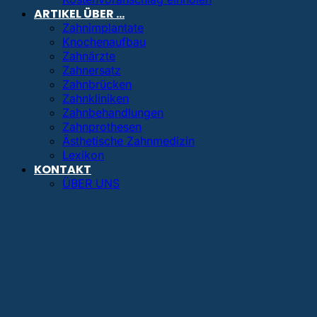
ARTIKEL ÜBER …
Zahnimplantate
Knochenaufbau
Zahnärzte
Zahnersatz
Zahnbrücken
Zahnkliniken
Zahnbehandlungen
Zahnprothesen
Ästhetische Zahnmedizin
Lexikon
KONTAKT
ÜBER UNS