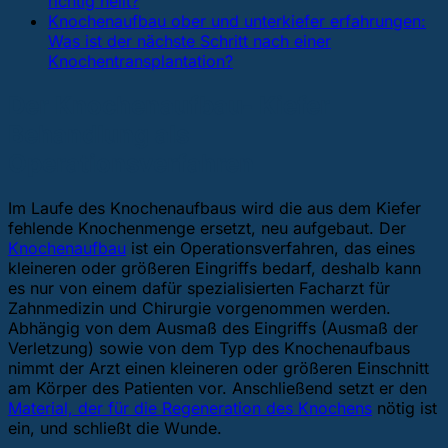
richtig heilt?
Knochenaufbau ober und unterkiefer erfahrungen:
Was ist der nächste Schritt nach einer
Knochentransplantation?
Der Knochenaufbau- Kiefer
Behandlung als
Operationsverfahren
Im Laufe des Knochenaufbaus wird die aus dem Kiefer
fehlende Knochenmenge ersetzt, neu aufgebaut. Der
Knochenaufbau
ist ein Operationsverfahren, das eines
kleineren oder größeren Eingriffs bedarf, deshalb kann
es nur von einem dafür spezialisierten Facharzt für
Zahnmedizin und Chirurgie vorgenommen werden.
Abhängig von dem Ausmaß des Eingriffs (Ausmaß der
Verletzung) sowie von dem Typ des Knochenaufbaus
nimmt der Arzt einen kleineren oder größeren Einschnitt
am Körper des Patienten vor. Anschließend setzt er den
Material, der für die Regeneration des Knochens
nötig ist
ein, und schließt die Wunde.