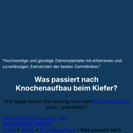
"Hochwertige und günstige Zahnimplantate mit erfahrenen und
zuverlässigen Zahnärzten der besten Zahnkliniken."
Was passiert nach
Knochenaufbau beim Kiefer?
Wie lange dauert die Heilung nach dem
Knochenaufbau
ober-, unterkiefer?
Ich möchte 60% sparen Jetzt
ZAHNCHECK PAKETE
Home
»
BLOG
»
Knochenaufbau
»
Was passiert nach