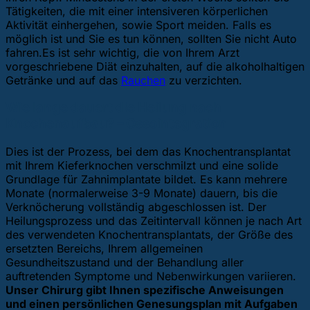
Tätigkeiten, die mit einer intensiveren körperlichen
Aktivität einhergehen, sowie Sport meiden. Falls es
möglich ist und Sie es tun können, sollten Sie nicht Auto
fahren.Es ist sehr wichtig, die von Ihrem Arzt
vorgeschriebene Diät einzuhalten, auf die alkoholhaltigen
Getränke und auf das
Rauchen
zu verzichten.
Wie lange dauert die Heilung nach
Knochenaufbau? – Ossointegration
Dies ist der Prozess, bei dem das Knochentransplantat
mit Ihrem Kieferknochen verschmilzt und eine solide
Grundlage für Zahnimplantate bildet. Es kann mehrere
Monate (normalerweise 3-9 Monate) dauern, bis die
Verknöcherung vollständig abgeschlossen ist. Der
Heilungsprozess und das Zeitintervall können je nach Art
des verwendeten Knochentransplantats, der Größe des
ersetzten Bereichs, Ihrem allgemeinen
Gesundheitszustand und der Behandlung aller
auftretenden Symptome und Nebenwirkungen variieren.
Unser Chirurg gibt Ihnen spezifische Anweisungen
und einen persönlichen Genesungsplan mit Aufgaben