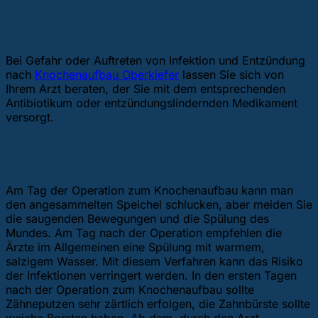
Infektion nach Knochenaufbau, Antibiotika,
entzündungslindernde Mittel
Bei Gefahr oder Auftreten von Infektion und Entzündung
nach
Knochenaufbau Oberkiefer
lassen Sie sich von
Ihrem Arzt beraten, der Sie mit dem entsprechenden
Antibiotikum oder entzündungslindernden Medikament
versorgt.
Lebensführung: Mundhygiene, Diät, Tragen
von Prothesen
Am Tag der Operation zum Knochenaufbau kann man
den angesammelten Speichel schlucken, aber meiden Sie
die saugenden Bewegungen und die Spülung des
Mundes. Am Tag nach der Operation empfehlen die
Ärzte im Allgemeinen eine Spülung mit warmem,
salzigem Wasser. Mit diesem Verfahren kann das Risiko
der Infektionen verringert werden. In den ersten Tagen
nach der Operation zum Knochenaufbau sollte
Zähneputzen sehr zärtlich erfolgen, die Zahnbürste sollte