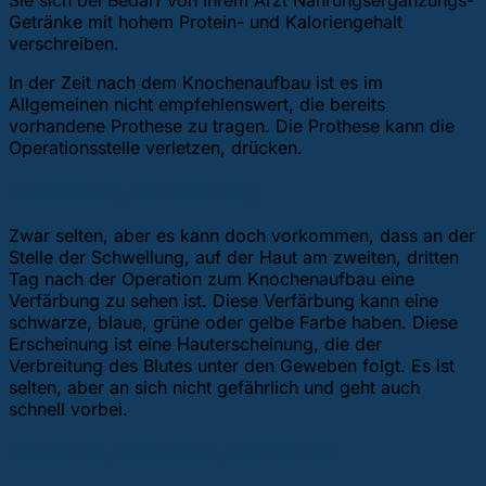
Sie sich bei Bedarf von Ihrem Arzt Nahrungsergänzungs-
Getränke mit hohem Protein- und Kaloriengehalt
verschreiben.
In der Zeit nach dem Knochenaufbau ist es im
Allgemeinen nicht empfehlenswert, die bereits
vorhandene Prothese zu tragen. Die Prothese kann die
Operationsstelle verletzen, drücken.
Verfärbung, Quetschung
Zwar selten, aber es kann doch vorkommen, dass an der
Stelle der Schwellung, auf der Haut am zweiten, dritten
Tag nach der Operation zum Knochenaufbau eine
Verfärbung zu sehen ist. Diese Verfärbung kann eine
schwarze, blaue, grüne oder gelbe Farbe haben. Diese
Erscheinung ist eine Hauterscheinung, die der
Verbreitung des Blutes unter den Geweben folgt. Es ist
selten, aber an sich nicht gefährlich und geht auch
schnell vorbei.
Brechreiz, Erbrechen, Schwindel