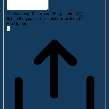
Dateianhang: Panorama Röntgenbild, CT,
Behandlungsplan, etc. (nicht erforderlich)
File Upload