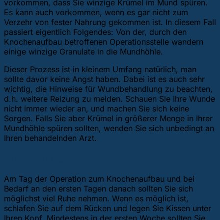
vorkommen, dass Sie winzige Krümel im Mund spüren.
Es kann auch vorkommen, wenn es gar nicht zum
Verzehr von fester Nahrung gekommen ist. In diesem Fall
passiert eigentlich Folgendes: Von der, durch den
Knochenaufbau betroffenen Operationsstelle wandern
einige winzige Granulate in die Mundhöhle.
Dieser Prozess ist in kleinem Umfang natürlich, man
sollte davor keine Angst haben. Dabei ist es auch sehr
wichtig, die Hinweise für Wundbehandlung zu beachten,
d.h. weitere Reizung zu meiden. Schauen Sie Ihre Wunde
nicht immer wieder an, und machen Sie sich keine
Sorgen. Falls Sie aber Krümel in größerer Menge in Ihrer
Mundhöhle spüren sollten, wenden Sie sich unbedingt an
Ihren behandelnden Arzt.
Lebensführung
Am Tag der Operation zum Knochenaufbau und bei
Bedarf an den ersten Tagen danach sollten Sie sich
möglichst viel Ruhe nehmen. Wenn es möglich ist,
schlafen Sie auf dem Rücken und legen Sie Kissen unter
Ihren Kopf. Mindestens in der ersten Woche sollten Sie