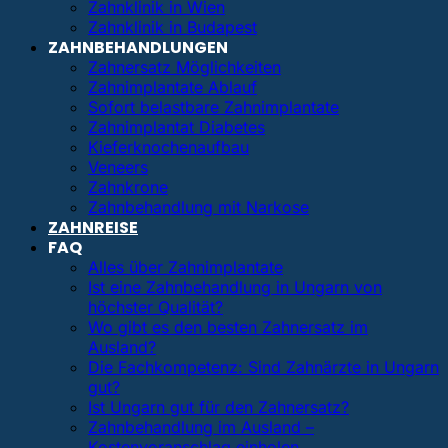
Zahnklinik in Wien
Zahnklinik in Budapest
ZAHNBEHANDLUNGEN
Zahnersatz Möglichkeiten
Zahnimplantate Ablauf
Sofort belastbare Zahnimplantate
Zahnimplantat Diabetes
Kieferknochenaufbau
Veneers
Zahnkrone
Zahnbehandlung mit Narkose
ZAHNREISE
FAQ
Alles über Zahnimplantate
Ist eine Zahnbehandlung in Ungarn von
höchster Qualität?
Wo gibt es den besten Zahnersatz im
Ausland?
Die Fachkompetenz: Sind Zahnärzte in Ungarn
gut?
Ist Ungarn gut für den Zahnersatz?
Zahnbehandlung im Ausland –
Kostenvoranschlag einholen