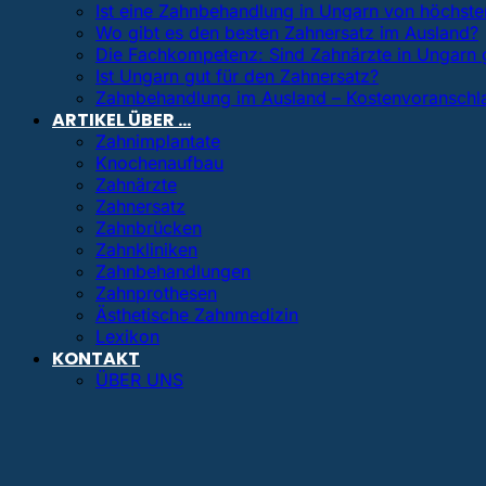
Ist eine Zahnbehandlung in Ungarn von höchster
Wo gibt es den besten Zahnersatz im Ausland?
Die Fachkompetenz: Sind Zahnärzte in Ungarn 
Ist Ungarn gut für den Zahnersatz?
Zahnbehandlung im Ausland – Kostenvoranschl
ARTIKEL ÜBER …
Zahnimplantate
Knochenaufbau
Zahnärzte
Zahnersatz
Zahnbrücken
Zahnkliniken
Zahnbehandlungen
Zahnprothesen
Ästhetische Zahnmedizin
Lexikon
KONTAKT
ÜBER UNS