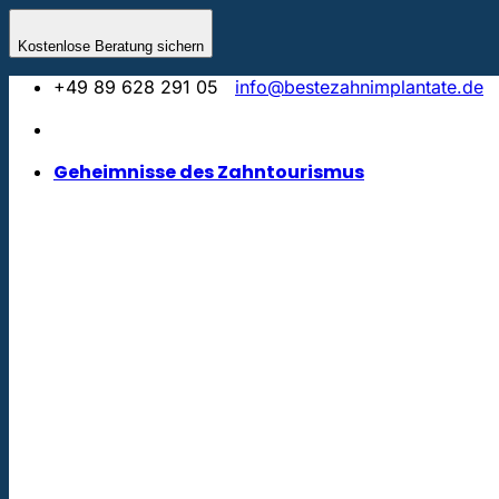
Zum
Inhalt
Kostenlose Beratung sichern
springen
+49 89 628 291 05
info@bestezahnimplantate.de
Geheimnisse des Zahntourismus