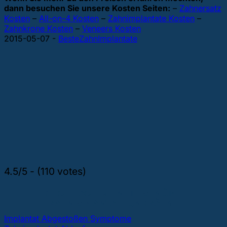
dann besuchen Sie unsere Kosten Seiten:
–
Zahnersatz
Kosten
–
All-on-4 Kosten
–
Zahnimplantate Kosten
–
Zahnkrone Kosten
–
Veneers Kosten
2015-05-07
-
BesteZahnImplantate
4.5/5 - (110 votes)
DIE GEFRAGTESTEN THEMEN ÜBER
ZAHNIMPLANTATE UND ZÄHNE
Implantat Abgestoßen Symptome