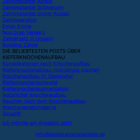
Zahnimplantat Ablauf
Zahnimplantat Schmerzen
Zahnimplantat locker Kosten
Zahnoperation
Emax Krone
Non prep Veneers
Zahnersatz in Ungarn
Bonding Zähne
DIE BELIEBTESTEN POSTS ÜBER
KIEFERKNOCHENAUFBAU
Komplikationen nach Knochenaufbau
Kieferknochenabbau rückgängig machen
Knochenaufbau im Oberkiefer
Kieferknochenschwund
Kieferknochenaugmentation
Natürlicher knochenaufbau
Rauchen nach dem Knochenaufbau
Knochenersatzmaterial
Sinuslift
Ich möchte ein Angebot Jetzt
info@bestezahnimplantate.de