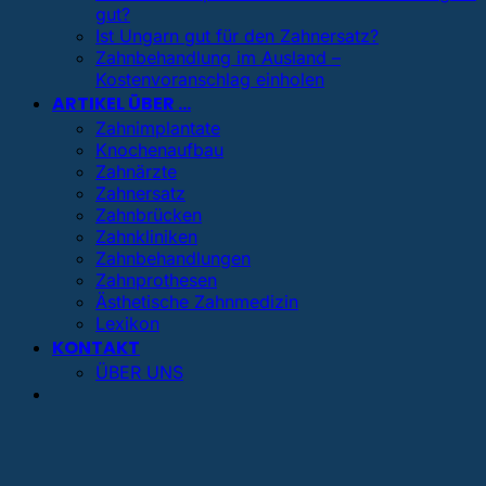
gut?
Ist Ungarn gut für den Zahnersatz?
Zahnbehandlung im Ausland –
Kostenvoranschlag einholen
ARTIKEL ÜBER …
Zahnimplantate
Knochenaufbau
Zahnärzte
Zahnersatz
Zahnbrücken
Zahnkliniken
Zahnbehandlungen
Zahnprothesen
Ästhetische Zahnmedizin
Lexikon
KONTAKT
ÜBER UNS