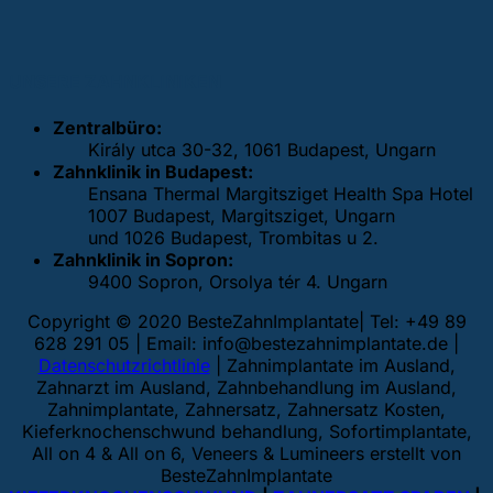
UNSERE ZAHNKLINIKEN
Zentralbüro:
Király utca 30-32, 1061 Budapest, Ungarn
Zahnklinik in Budapest:
Ensana Thermal Margitsziget Health Spa Hotel
1007 Budapest, Margitsziget, Ungarn
und 1026 Budapest, Trombitas u 2.
Zahnklinik in Sopron:
9400 Sopron, Orsolya tér 4. Ungarn
Copyright © 2020 BesteZahnImplantate| Tel: +49 89
628 291 05 | Email:
info@bestezahnimplantate.de
|
Datenschutzrichtlinie
| Zahnimplantate im Ausland,
Zahnarzt im Ausland, Zahnbehandlung im Ausland,
Zahnimplantate, Zahnersatz, Zahnersatz Kosten,
Kieferknochenschwund behandlung, Sofortimplantate,
All on 4 & All on 6, Veneers & Lumineers erstellt von
BesteZahnImplantate