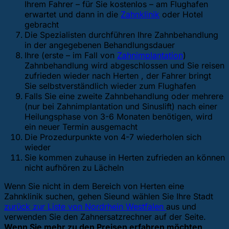
Ihrem Fahrer – für Sie kostenlos – am Flughafen
erwartet und dann in die
Zahnklinik
oder Hotel
gebracht
Die Spezialisten durchführen Ihre Zahnbehandlung
in der angegebenen Behandlungsdauer
Ihre (erste – im Fall von
Zahnimplantation
)
Zahnbehandlung wird abgeschlossen und Sie reisen
zufrieden wieder nach Herten , der Fahrer bringt
Sie selbstverständlich wieder zum Flughafen
Falls Sie eine zweite Zahnbehandlung oder mehrere
(nur bei Zahnimplantation und Sinuslift) nach einer
Heilungsphase von 3-6 Monaten benötigen, wird
ein neuer Termin ausgemacht
Die Prozedurpunkte von 4-7 wiederholen sich
wieder
Sie kommen zuhause in Herten zufrieden an können
nicht aufhören zu Lächeln
Wenn Sie nicht in dem Bereich von Herten eine
Zahnklinik suchen, gehen Sie
und wählen Sie Ihre Stadt
zurück zur Liste von Nordrhein Westfalen
aus und
verwenden Sie den Zahnersatzrechner auf der Seite.
Wenn Sie mehr zu den Preisen erfahren möchten,