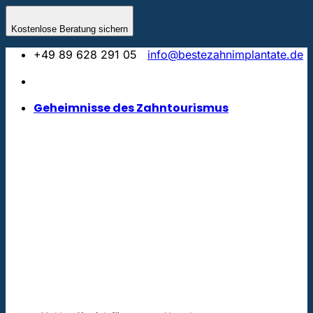
Zum
Inhalt
Kostenlose Beratung sichern
springen
+49 89 628 291 05
info@bestezahnimplantate.de
Geheimnisse des Zahntourismus