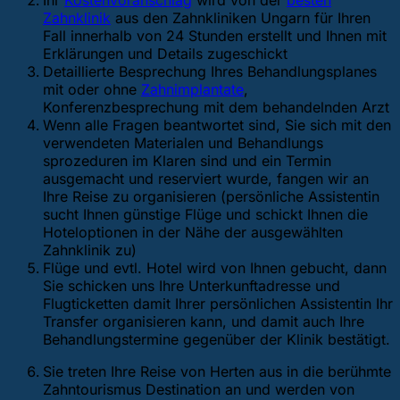
Ihr
Kostenvoranschlag
wird von der
besten
Zahnklinik
aus den Zahnkliniken Ungarn für Ihren
Fall innerhalb von 24 Stunden erstellt und Ihnen mit
Erklärungen und Details zugeschickt
Detaillierte Besprechung Ihres Behandlungsplanes
mit oder ohne
Zahnimplantate
,
Konferenzbesprechung mit dem behandelnden Arzt
Wenn alle Fragen beantwortet sind, Sie sich mit den
verwendeten Materialen und Behandlungs
sprozeduren im Klaren sind und ein Termin
ausgemacht und reserviert wurde, fangen wir an
Ihre Reise zu organisieren (persönliche Assistentin
sucht Ihnen günstige Flüge und schickt Ihnen die
Hoteloptionen in der Nähe der ausgewählten
Zahnklinik zu)
Flüge und evtl. Hotel wird von Ihnen gebucht, dann
Sie schicken uns Ihre Unterkunftadresse und
Flugticketten damit Ihrer persönlichen Assistentin Ihr
Transfer organisieren kann, und damit auch Ihre
Behandlungstermine gegenüber der Klinik bestätigt.
Sie treten Ihre Reise von Herten aus in die berühmte
Zahntourismus Destination an und werden von