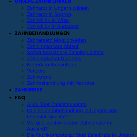
UNSERE ZAHNKLINIKEN
Zahnarzt in Ungarn wählen
Zahnarzt in Sopron
Zahnklinik in Wien
Zahnklinik in Budapest
ZAHNBEHANDLUNGEN
Zahnersatz Möglichkeiten
Zahnimplantate Ablauf
Sofort belastbare Zahnimplantate
Zahnimplantat Diabetes
Kieferknochenaufbau
Veneers
Zahnkrone
Zahnbehandlung mit Narkose
ZAHNREISE
FAQ
Alles über Zahnimplantate
Ist eine Zahnbehandlung in Ungarn von
höchster Qualität?
Wo gibt es den besten Zahnersatz im
Ausland?
Die Fachkompetenz: Sind Zahnärzte in Ungarn