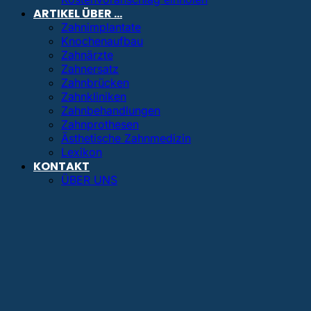
ARTIKEL ÜBER …
Zahnimplantate
Knochenaufbau
Zahnärzte
Zahnersatz
Zahnbrücken
Zahnkliniken
Zahnbehandlungen
Zahnprothesen
Ästhetische Zahnmedizin
Lexikon
KONTAKT
ÜBER UNS