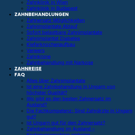
Zahnklinik in Wien
Zahnklinik in Budapest
ZAHNBEHANDLUNGEN
Zahnersatz Möglichkeiten
Zahnimplantate Ablauf
Sofort belastbare Zahnimplantate
Zahnimplantat Diabetes
Kieferknochenaufbau
Veneers
Zahnkrone
Zahnbehandlung mit Narkose
ZAHNREISE
FAQ
Alles über Zahnimplantate
Ist eine Zahnbehandlung in Ungarn von
höchster Qualität?
Wo gibt es den besten Zahnersatz im
Ausland?
Die Fachkompetenz: Sind Zahnärzte in Ungarn
gut?
Ist Ungarn gut für den Zahnersatz?
Zahnbehandlung im Ausland –
Kostenvoranschlag einholen