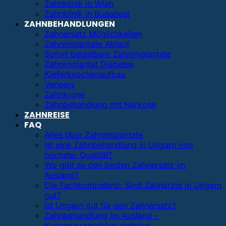
Zahnklinik in Wien
Zahnklinik in Budapest
ZAHNBEHANDLUNGEN
Zahnersatz Möglichkeiten
Zahnimplantate Ablauf
Sofort belastbare Zahnimplantate
Zahnimplantat Diabetes
Kieferknochenaufbau
Veneers
Zahnkrone
Zahnbehandlung mit Narkose
ZAHNREISE
FAQ
Alles über Zahnimplantate
Ist eine Zahnbehandlung in Ungarn von
höchster Qualität?
Wo gibt es den besten Zahnersatz im
Ausland?
Die Fachkompetenz: Sind Zahnärzte in Ungarn
gut?
Ist Ungarn gut für den Zahnersatz?
Zahnbehandlung im Ausland –
Kostenvoranschlag einholen