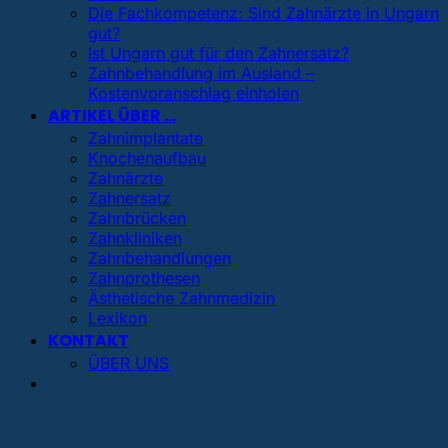
Die Fachkompetenz: Sind Zahnärzte in Ungarn
gut?
Ist Ungarn gut für den Zahnersatz?
Zahnbehandlung im Ausland –
Kostenvoranschlag einholen
ARTIKEL ÜBER …
Zahnimplantate
Knochenaufbau
Zahnärzte
Zahnersatz
Zahnbrücken
Zahnkliniken
Zahnbehandlungen
Zahnprothesen
Ästhetische Zahnmedizin
Lexikon
KONTAKT
ÜBER UNS