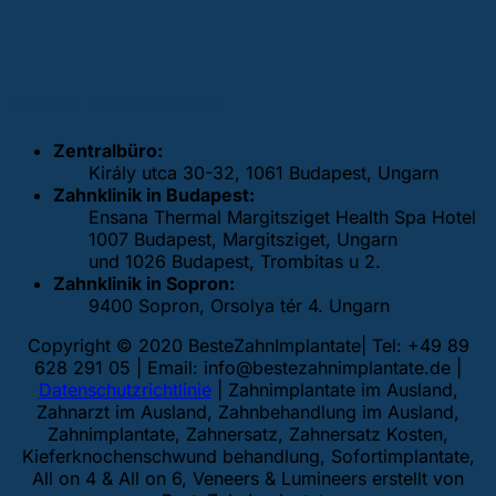
UNSERE ZAHNKLINIKEN
Zentralbüro:
Király utca 30-32, 1061 Budapest, Ungarn
Zahnklinik in Budapest:
Ensana Thermal Margitsziget Health Spa Hotel
1007 Budapest, Margitsziget, Ungarn
und 1026 Budapest, Trombitas u 2.
Zahnklinik in Sopron:
9400 Sopron, Orsolya tér 4. Ungarn
Copyright © 2020 BesteZahnImplantate| Tel: +49 89
628 291 05 | Email:
info@bestezahnimplantate.de
|
Datenschutzrichtlinie
| Zahnimplantate im Ausland,
Zahnarzt im Ausland, Zahnbehandlung im Ausland,
Zahnimplantate, Zahnersatz, Zahnersatz Kosten,
Kieferknochenschwund behandlung, Sofortimplantate,
All on 4 & All on 6, Veneers & Lumineers erstellt von