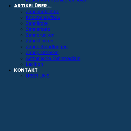
ARTIKEL ÜBER …
Zahnimplantate
Knochenaufbau
Zahnärzte
Zahnersatz
Zahnbrücken
Zahnkliniken
Zahnbehandlungen
Zahnprothesen
Ästhetische Zahnmedizin
Lexikon
KONTAKT
ÜBER UNS