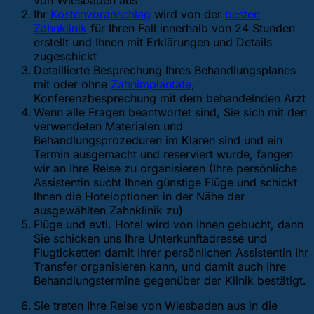
von Wiesbaden aus
Ihr
Kostenvoranschlag
wird von der
besten
Zahnklinik
für Ihren Fall innerhalb von 24 Stunden
erstellt und Ihnen mit Erklärungen und Details
zugeschickt
Detaillierte Besprechung Ihres Behandlungsplanes
mit oder ohne
Zahnimplantate
,
Konferenzbesprechung mit dem behandelnden Arzt
Wenn alle Fragen beantwortet sind, Sie sich mit den
verwendeten Materialen und
Behandlungsprozeduren im Klaren sind und ein
Termin ausgemacht und reserviert wurde, fangen
wir an Ihre Reise zu organisieren (Ihre persönliche
Assistentin sucht Ihnen günstige Flüge und schickt
Ihnen die Hoteloptionen in der Nähe der
ausgewählten Zahnklinik zu)
Flüge und evtl. Hotel wird von Ihnen gebucht, dann
Sie schicken uns Ihre Unterkunftadresse und
Flugticketten damit Ihrer persönlichen Assistentin Ihr
Transfer organisieren kann, und damit auch Ihre
Behandlungstermine gegenüber der Klinik bestätigt.
Sie treten Ihre Reise von Wiesbaden aus in die