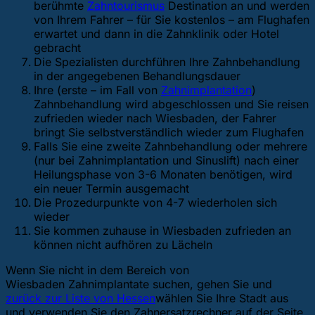
berühmte
Zahntourismus
Destination an und werden
von Ihrem Fahrer – für Sie kostenlos – am Flughafen
erwartet und dann in die Zahnklinik oder Hotel
gebracht
Die Spezialisten durchführen Ihre Zahnbehandlung
in der angegebenen Behandlungsdauer
Ihre (erste – im Fall von
Zahnimplantation
)
Zahnbehandlung wird abgeschlossen und Sie reisen
zufrieden wieder nach Wiesbaden, der Fahrer
bringt Sie selbstverständlich wieder zum Flughafen
Falls Sie eine zweite Zahnbehandlung oder mehrere
(nur bei Zahnimplantation und Sinuslift) nach einer
Heilungsphase von 3-6 Monaten benötigen, wird
ein neuer Termin ausgemacht
Die Prozedurpunkte von 4-7 wiederholen sich
wieder
Sie kommen zuhause in Wiesbaden zufrieden an
können nicht aufhören zu Lächeln
Wenn Sie nicht in dem Bereich von
Wiesbaden Zahnimplantate suchen, gehen Sie
und
zurück zur Liste von Hessen
wählen Sie Ihre Stadt aus
und verwenden Sie den Zahnersatzrechner auf der Seite.