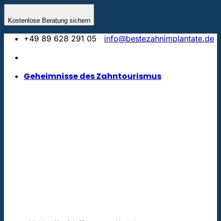
Zum
Inhalt
Kostenlose Beratung sichern
springen
+49 89 628 291 05
info@bestezahnimplantate.de
Geheimnisse des Zahntourismus