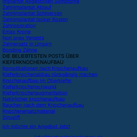
Implantat Abgestoßen Symptome
Zahnimplantat Ablauf
Zahnimplantat Schmerzen
Zahnimplantat locker Kosten
Zahnoperation
Emax Krone
Non prep Veneers
Zahnersatz in Ungarn
Bonding Zähne
DIE BELIEBTESTEN POSTS ÜBER
KIEFERKNOCHENAUFBAU
Komplikationen nach Knochenaufbau
Kieferknochenabbau rückgängig machen
Knochenaufbau im Oberkiefer
Kieferknochenschwund
Kieferknochenaugmentation
Natürlicher knochenaufbau
Rauchen nach dem Knochenaufbau
Knochenersatzmaterial
Sinuslift
Ich möchte ein Angebot Jetzt