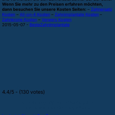
Wenn Sie mehr zu den Preisen erfahren möchten,
dann besuchen Sie unsere Kosten Seiten:
–
Zahnersatz
Kosten
–
All-on-4 Kosten
–
Zahnimplantate Kosten
–
Zahnkrone Kosten
–
Veneers Kosten
2015-05-07
-
BesteZahnImplantate
4.4/5 - (130 votes)
DIE GEFRAGTESTEN THEMEN ÜBER
ZAHNIMPLANTATE UND ZÄHNE