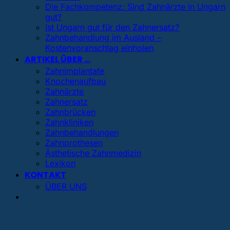
Die Fachkompetenz: Sind Zahnärzte in Ungarn
gut?
Ist Ungarn gut für den Zahnersatz?
Zahnbehandlung im Ausland –
Kostenvoranschlag einholen
ARTIKEL ÜBER …
Zahnimplantate
Knochenaufbau
Zahnärzte
Zahnersatz
Zahnbrücken
Zahnkliniken
Zahnbehandlungen
Zahnprothesen
Ästhetische Zahnmedizin
Lexikon
KONTAKT
ÜBER UNS