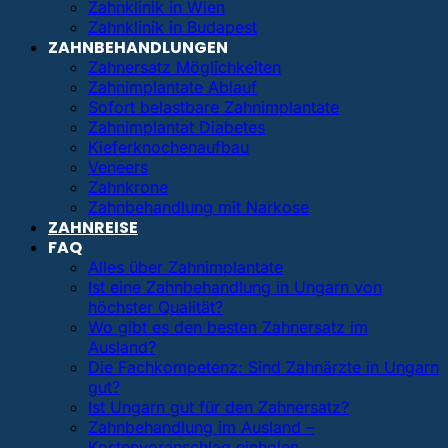
Zahnklinik in Wien
Zahnklinik in Budapest
ZAHNBEHANDLUNGEN
Zahnersatz Möglichkeiten
Zahnimplantate Ablauf
Sofort belastbare Zahnimplantate
Zahnimplantat Diabetes
Kieferknochenaufbau
Veneers
Zahnkrone
Zahnbehandlung mit Narkose
ZAHNREISE
FAQ
Alles über Zahnimplantate
Ist eine Zahnbehandlung in Ungarn von
höchster Qualität?
Wo gibt es den besten Zahnersatz im
Ausland?
Die Fachkompetenz: Sind Zahnärzte in Ungarn
gut?
Ist Ungarn gut für den Zahnersatz?
Zahnbehandlung im Ausland –
Kostenvoranschlag einholen