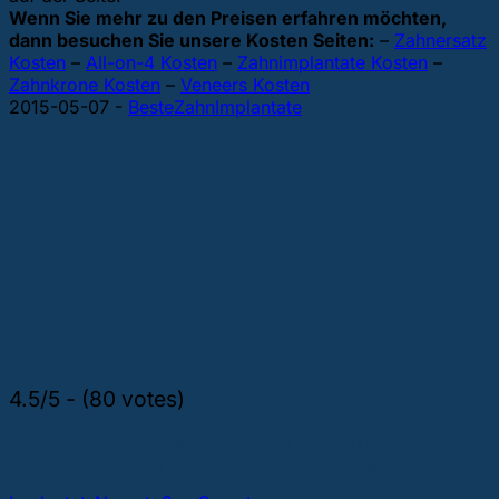
Wenn Sie mehr zu den Preisen erfahren möchten,
dann besuchen Sie unsere Kosten Seiten:
–
Zahnersatz
Kosten
–
All-on-4 Kosten
–
Zahnimplantate Kosten
–
Zahnkrone Kosten
–
Veneers Kosten
2015-05-07
-
BesteZahnImplantate
4.5/5 - (80 votes)
DIE GEFRAGTESTEN THEMEN ÜBER
ZAHNIMPLANTATE UND ZÄHNE