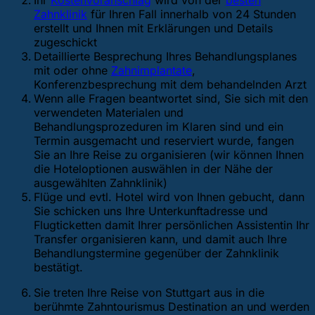
Ihr
Kostenvoranschlag
wird von der
besten
Zahnklinik
für Ihren Fall innerhalb von 24 Stunden
erstellt und Ihnen mit Erklärungen und Details
zugeschickt
Detaillierte Besprechung Ihres Behandlungsplanes
mit oder ohne
Zahnimplantate
,
Konferenzbesprechung mit dem behandelnden Arzt
Wenn alle Fragen beantwortet sind, Sie sich mit den
verwendeten Materialen und
Behandlungsprozeduren im Klaren sind und ein
Termin ausgemacht und reserviert wurde, fangen
Sie an Ihre Reise zu organisieren (wir können Ihnen
die Hoteloptionen auswählen in der Nähe der
ausgewählten Zahnklinik)
Flüge und evtl. Hotel wird von Ihnen gebucht, dann
Sie schicken uns Ihre Unterkunftadresse und
Flugticketten damit Ihrer persönlichen Assistentin Ihr
Transfer organisieren kann, und damit auch Ihre
Behandlungstermine gegenüber der Zahnklinik
bestätigt.
Sie treten Ihre Reise von Stuttgart aus in die
berühmte Zahntourismus Destination an und werden