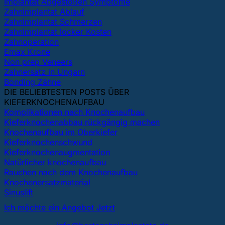
Implantat Abgestoßen Symptome
Zahnimplantat Ablauf
Zahnimplantat Schmerzen
Zahnimplantat locker Kosten
Zahnoperation
Emax Krone
Non prep Veneers
Zahnersatz in Ungarn
Bonding Zähne
DIE BELIEBTESTEN POSTS ÜBER
KIEFERKNOCHENAUFBAU
Komplikationen nach Knochenaufbau
Kieferknochenabbau rückgängig machen
Knochenaufbau im Oberkiefer
Kieferknochenschwund
Kieferknochenaugmentation
Natürlicher knochenaufbau
Rauchen nach dem Knochenaufbau
Knochenersatzmaterial
Sinuslift
Ich möchte ein Angebot Jetzt