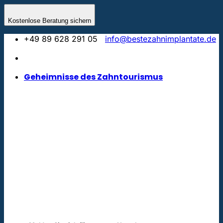
Zum
Inhalt
Kostenlose Beratung sichern
springen
+49 89 628 291 05
info@bestezahnimplantate.de
Geheimnisse des Zahntourismus