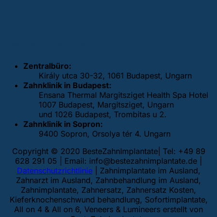
UNSERE ZAHNKLINIKEN
Zentralbüro:
Király utca 30-32, 1061 Budapest, Ungarn
Zahnklinik in Budapest:
Ensana Thermal Margitsziget Health Spa Hotel
1007 Budapest, Margitsziget, Ungarn
und 1026 Budapest, Trombitas u 2.
Zahnklinik in Sopron:
9400 Sopron, Orsolya tér 4. Ungarn
Copyright © 2020 BesteZahnImplantate| Tel: +49 89
628 291 05 | Email:
info@bestezahnimplantate.de
|
Datenschutzrichtlinie
| Zahnimplantate im Ausland,
Zahnarzt im Ausland, Zahnbehandlung im Ausland,
Zahnimplantate, Zahnersatz, Zahnersatz Kosten,
Kieferknochenschwund behandlung, Sofortimplantate,
All on 4 & All on 6, Veneers & Lumineers erstellt von