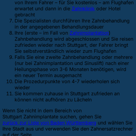
von Ihrem Fahrer – für Sie kostenlos – am Flughafen
erwartet und dann in die
Zahnklinik
oder Hotel
gebracht
Die Spezialisten durchführen Ihre Zahnbehandlung
in der angegebenen Behandlungsdauer
Ihre (erste – im Fall von
Zahnimplantation
)
Zahnbehandlung wird abgeschlossen und Sie reisen
zufrieden wieder nach Stuttgart, der Fahrer bringt
Sie selbstverständlich wieder zum Flughafen
Falls Sie eine zweite Zahnbehandlung oder mehrere
(nur bei Zahnimplantation und Sinuslift) nach einer
Heilungsphase von 3-6 Monaten benötigen, wird
ein neuer Termin ausgemacht
Die Prozedurpunkte von 4-7 wiederholen sich
wieder
Sie kommen zuhause in Stuttgart zufrieden an
können nicht aufhören zu Lächeln
Wenn Sie nicht in dem Bereich von
Stuttgart Zahnimplantate suchen, gehen Sie
zurück zur Liste von Baden Württemberg
und wählen Sie
Ihre Stadt aus und verwenden Sie den Zahnersatzrechner
auf der Seite.