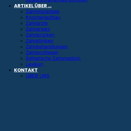
ARTIKEL ÜBER …
Zahnimplantate
Knochenaufbau
Zahnärzte
Zahnersatz
Zahnbrücken
Zahnkliniken
Zahnbehandlungen
Zahnprothesen
Ästhetische Zahnmedizin
Lexikon
KONTAKT
ÜBER UNS