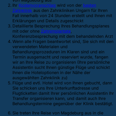
von Magdeburg aus
Ihr
Kostenvoranschlag
wird von der
besten
Zahnklinik
aus den Zahnkliniken Ungarn für Ihren
Fall innerhalb von 24 Stunden erstellt und Ihnen mit
Erklärungen und Details zugeschickt
Detaillierte Besprechung Ihres Behandlungsplanes
mit oder ohne
Zahnimplantate
,
Konferenzbesprechung mit dem behandelnden Arzt
Wenn alle Fragen beantwortet sind, Sie sich mit den
verwendeten Materialen und
Behandlungsprozeduren im Klaren sind und ein
Termin ausgemacht und reserviert wurde, fangen
wir an Ihre Reise zu organisieren (Ihre persönliche
Assistentin sucht Ihnen günstige Flüge und schickt
Ihnen die Hoteloptionen in der Nähe der
ausgewählten Zahnklinik zu)
Flüge und evtl. Hotel wird von Ihnen gebucht, dann
Sie schicken uns Ihre Unterkunftadresse und
Flugticketten damit Ihrer persönlichen Assistentin Ihr
Transfer organisieren kann, und damit auch Ihre
Behandlungstermine gegenüber der Klinik bestätigt.
Sie treten Ihre Reise von Magdeburg aus in die