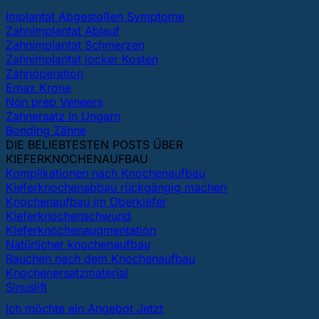
Implantat Abgestoßen Symptome
Zahnimplantat Ablauf
Zahnimplantat Schmerzen
Zahnimplantat locker Kosten
Zahnoperation
Emax Krone
Non prep Veneers
Zahnersatz in Ungarn
Bonding Zähne
DIE BELIEBTESTEN POSTS ÜBER
KIEFERKNOCHENAUFBAU
Komplikationen nach Knochenaufbau
Kieferknochenabbau rückgängig machen
Knochenaufbau im Oberkiefer
Kieferknochenschwund
Kieferknochenaugmentation
Natürlicher knochenaufbau
Rauchen nach dem Knochenaufbau
Knochenersatzmaterial
Sinuslift
Ich möchte ein Angebot Jetzt