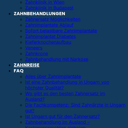
Zahnklinik in Wien
Zahnklinik in Budapest
ZAHNBEHANDLUNGEN
Zahnersatz Möglichkeiten
Zahnimplantate Ablauf
Sofort belastbare Zahnimplantate
Zahnimplantat Diabetes
Kieferknochenaufbau
Veneers
Zahnkrone
Zahnbehandlung mit Narkose
ZAHNREISE
FAQ
Alles über Zahnimplantate
Ist eine Zahnbehandlung in Ungarn von
höchster Qualität?
Wo gibt es den besten Zahnersatz im
Ausland?
Die Fachkompetenz: Sind Zahnärzte in Ungarn
gut?
Ist Ungarn gut für den Zahnersatz?
Zahnbehandlung im Ausland –
Kostenvoranschlag einholen