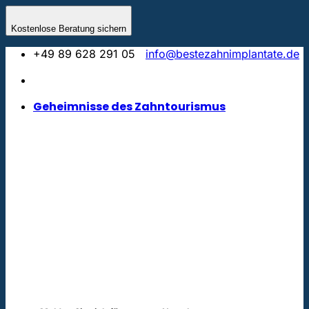
Zum
Inhalt
Kostenlose Beratung sichern
springen
+49 89 628 291 05
info@bestezahnimplantate.de
Geheimnisse des Zahntourismus