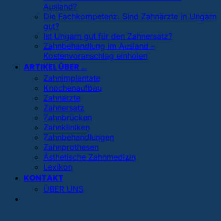
Ausland?
Die Fachkompetenz: Sind Zahnärzte in Ungarn
gut?
Ist Ungarn gut für den Zahnersatz?
Zahnbehandlung im Ausland –
Kostenvoranschlag einholen
ARTIKEL ÜBER …
Zahnimplantate
Knochenaufbau
Zahnärzte
Zahnersatz
Zahnbrücken
Zahnkliniken
Zahnbehandlungen
Zahnprothesen
Ästhetische Zahnmedizin
Lexikon
KONTAKT
ÜBER UNS