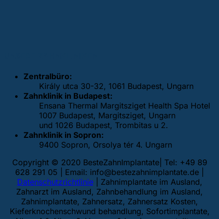
UNSERE ZAHNKLINIKEN
Zentralbüro:
Király utca 30-32, 1061 Budapest, Ungarn
Zahnklinik in Budapest:
Ensana Thermal Margitsziget Health Spa Hotel
1007 Budapest, Margitsziget, Ungarn
und 1026 Budapest, Trombitas u 2.
Zahnklinik in Sopron:
9400 Sopron, Orsolya tér 4. Ungarn
Copyright © 2020 BesteZahnImplantate| Tel: +49 89
628 291 05 | Email:
info@bestezahnimplantate.de
|
Datenschutzrichtlinie
| Zahnimplantate im Ausland,
Zahnarzt im Ausland, Zahnbehandlung im Ausland,
Zahnimplantate, Zahnersatz, Zahnersatz Kosten,
Kieferknochenschwund behandlung, Sofortimplantate,