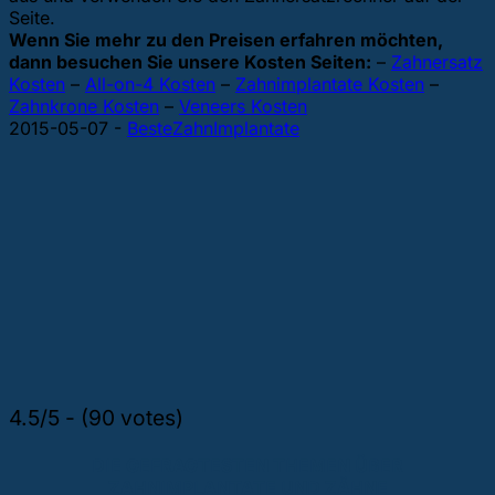
Seite.
Wenn Sie mehr zu den Preisen erfahren möchten,
dann besuchen Sie unsere Kosten Seiten:
–
Zahnersatz
Kosten
–
All-on-4 Kosten
–
Zahnimplantate Kosten
–
Zahnkrone Kosten
–
Veneers Kosten
2015-05-07
-
BesteZahnImplantate
4.5/5 - (90 votes)
DIE GEFRAGTESTEN THEMEN ÜBER
ZAHNIMPLANTATE UND ZÄHNE