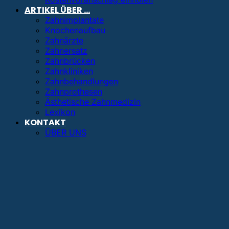
ARTIKEL ÜBER …
Zahnimplantate
Knochenaufbau
Zahnärzte
Zahnersatz
Zahnbrücken
Zahnkliniken
Zahnbehandlungen
Zahnprothesen
Ästhetische Zahnmedizin
Lexikon
KONTAKT
ÜBER UNS