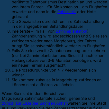
berühmte Zahntourismus Destination an und werden
von Ihrem Fahrer – für Sie kostenlos – am Flughafen
erwartet und dann in die
Zahnklinik
oder Hotel
gebracht
Die Spezialisten durchführen Ihre Zahnbehandlung
in der angegebenen Behandlungsdauer
Ihre (erste – im Fall von
Zahnimplantation
)
Zahnbehandlung wird abgeschlossen und Sie reisen
zufrieden wieder nach Magdeburg, der Fahrer
bringt Sie selbstverständlich wieder zum Flughafen
Falls Sie eine zweite Zahnbehandlung oder mehrere
(nur bei Zahnimplantation und Sinuslift) nach einer
Heilungsphase von 3-6 Monaten benötigen, wird
ein neuer Termin ausgemacht
Die Prozedurpunkte von 4-7 wiederholen sich
wieder
Sie kommen zuhause in Magdeburg zufrieden an
können nicht aufhören zu Lächeln
Wenn Sie nicht in dem Bereich von
Magdeburg Zahnimplantate suchen, gehen Sie
und
zurück zur Liste der Sachsen Anhalt
wählen Sie Ihre Stadt
aus und verwenden Sie den Zahnersatzrechner auf der