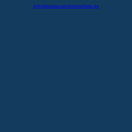
info@bestezahnimplantate.de