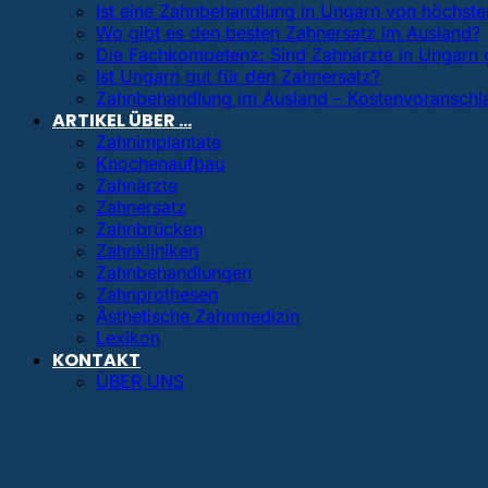
Ist eine Zahnbehandlung in Ungarn von höchster
Wo gibt es den besten Zahnersatz im Ausland?
Die Fachkompetenz: Sind Zahnärzte in Ungarn 
Ist Ungarn gut für den Zahnersatz?
Zahnbehandlung im Ausland – Kostenvoranschl
ARTIKEL ÜBER …
Zahnimplantate
Knochenaufbau
Zahnärzte
Zahnersatz
Zahnbrücken
Zahnkliniken
Zahnbehandlungen
Zahnprothesen
Ästhetische Zahnmedizin
Lexikon
KONTAKT
ÜBER UNS