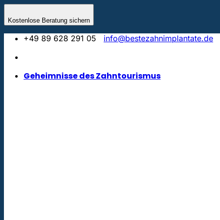
Zum
Inhalt
Kostenlose Beratung sichern
springen
+49 89 628 291 05
info@bestezahnimplantate.de
Geheimnisse des Zahntourismus