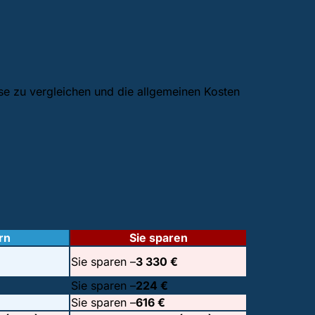
ise zu vergleichen und die allgemeinen Kosten
rn
Sie sparen
€
Sie sparen –
3 330 €
Sie sparen –
224 €
Sie sparen –
616 €