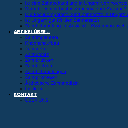
Ist eine Zahnbehandlung in Ungarn von höchster
Wo gibt es den besten Zahnersatz im Ausland?
Die Fachkompetenz: Sind Zahnärzte in Ungarn 
Ist Ungarn gut für den Zahnersatz?
Zahnbehandlung im Ausland – Kostenvoranschl
ARTIKEL ÜBER …
Zahnimplantate
Knochenaufbau
Zahnärzte
Zahnersatz
Zahnbrücken
Zahnkliniken
Zahnbehandlungen
Zahnprothesen
Ästhetische Zahnmedizin
Lexikon
KONTAKT
ÜBER UNS