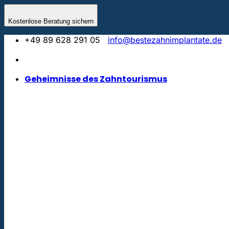
Zum
Inhalt
Kostenlose Beratung sichern
springen
+49 89 628 291 05
info@bestezahnimplantate.de
Geheimnisse des Zahntourismus