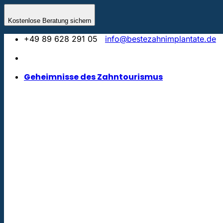
Zum
Inhalt
Kostenlose Beratung sichern
springen
+49 89 628 291 05
info@bestezahnimplantate.de
Geheimnisse des Zahntourismus