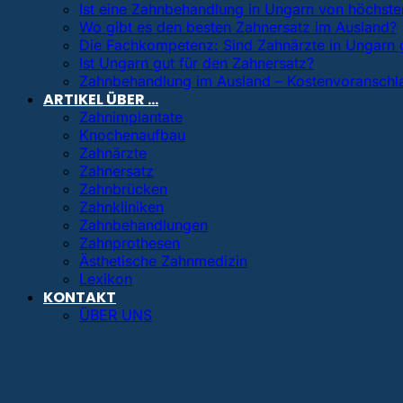
Ist eine Zahnbehandlung in Ungarn von höchster
Wo gibt es den besten Zahnersatz im Ausland?
Die Fachkompetenz: Sind Zahnärzte in Ungarn 
Ist Ungarn gut für den Zahnersatz?
Zahnbehandlung im Ausland – Kostenvoranschl
ARTIKEL ÜBER …
Zahnimplantate
Knochenaufbau
Zahnärzte
Zahnersatz
Zahnbrücken
Zahnkliniken
Zahnbehandlungen
Zahnprothesen
Ästhetische Zahnmedizin
Lexikon
KONTAKT
ÜBER UNS