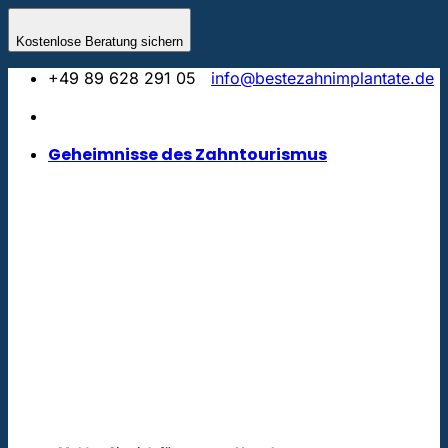
Zum
Inhalt
Kostenlose Beratung sichern
springen
+49 89 628 291 05
info@bestezahnimplantate.de
Geheimnisse des Zahntourismus