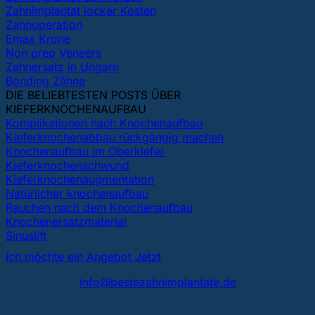
Zahnimplantat locker Kosten
Zahnoperation
Emax Krone
Non prep Veneers
Zahnersatz in Ungarn
Bonding Zähne
DIE BELIEBTESTEN POSTS ÜBER
KIEFERKNOCHENAUFBAU
Komplikationen nach Knochenaufbau
Kieferknochenabbau rückgängig machen
Knochenaufbau im Oberkiefer
Kieferknochenschwund
Kieferknochenaugmentation
Natürlicher knochenaufbau
Rauchen nach dem Knochenaufbau
Knochenersatzmaterial
Sinuslift
Ich möchte ein Angebot Jetzt
info@bestezahnimplantate.de