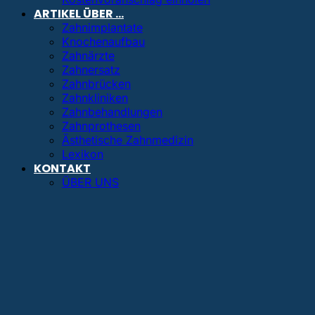
ARTIKEL ÜBER …
Zahnimplantate
Knochenaufbau
Zahnärzte
Zahnersatz
Zahnbrücken
Zahnkliniken
Zahnbehandlungen
Zahnprothesen
Ästhetische Zahnmedizin
Lexikon
KONTAKT
ÜBER UNS