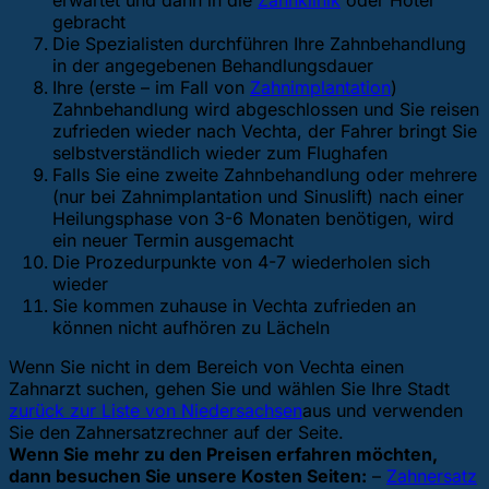
erwartet und dann in die
Zahnklinik
oder Hotel
gebracht
Die Spezialisten durchführen Ihre Zahnbehandlung
in der angegebenen Behandlungsdauer
Ihre (erste – im Fall von
Zahnimplantation
)
Zahnbehandlung wird abgeschlossen und Sie reisen
zufrieden wieder nach Vechta, der Fahrer bringt Sie
selbstverständlich wieder zum Flughafen
Falls Sie eine zweite Zahnbehandlung oder mehrere
(nur bei Zahnimplantation und Sinuslift) nach einer
Heilungsphase von 3-6 Monaten benötigen, wird
ein neuer Termin ausgemacht
Die Prozedurpunkte von 4-7 wiederholen sich
wieder
Sie kommen zuhause in Vechta zufrieden an
können nicht aufhören zu Lächeln
Wenn Sie nicht in dem Bereich von Vechta einen
Zahnarzt suchen, gehen Sie
und wählen Sie Ihre Stadt
zurück zur Liste von Niedersachsen
aus und verwenden
Sie den Zahnersatzrechner auf der Seite.
Wenn Sie mehr zu den Preisen erfahren möchten,
dann besuchen Sie unsere Kosten Seiten:
–
Zahnersatz