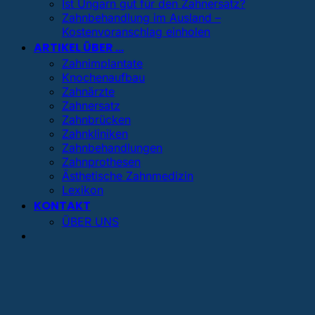
Ist Ungarn gut für den Zahnersatz?
Zahnbehandlung im Ausland –
Kostenvoranschlag einholen
ARTIKEL ÜBER …
Zahnimplantate
Knochenaufbau
Zahnärzte
Zahnersatz
Zahnbrücken
Zahnkliniken
Zahnbehandlungen
Zahnprothesen
Ästhetische Zahnmedizin
Lexikon
KONTAKT
ÜBER UNS