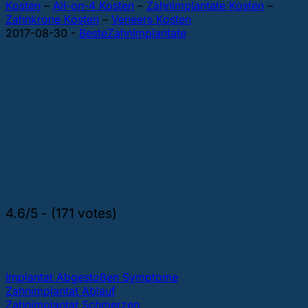
Kosten
–
All-on-4 Kosten
–
Zahnimplantate Kosten
–
Zahnkrone Kosten
–
Veneers Kosten
2017-08-30
-
BesteZahnImplantate
4.6/5 - (171 votes)
DIE GEFRAGTESTEN THEMEN ÜBER
ZAHNIMPLANTATE UND ZÄHNE
Implantat Abgestoßen Symptome
Zahnimplantat Ablauf
Zahnimplantat Schmerzen