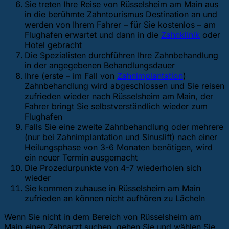
Sie treten Ihre Reise von Rüsselsheim am Main aus
in die berühmte Zahntourismus Destination an und
werden von Ihrem Fahrer – für Sie kostenlos – am
Flughafen erwartet und dann in die
Zahnklinik
oder
Hotel gebracht
Die Spezialisten durchführen Ihre Zahnbehandlung
in der angegebenen Behandlungsdauer
Ihre (erste – im Fall von
Zahnimplantation
)
Zahnbehandlung wird abgeschlossen und Sie reisen
zufrieden wieder nach Rüsselsheim am Main, der
Fahrer bringt Sie selbstverständlich wieder zum
Flughafen
Falls Sie eine zweite Zahnbehandlung oder mehrere
(nur bei Zahnimplantation und Sinuslift) nach einer
Heilungsphase von 3-6 Monaten benötigen, wird
ein neuer Termin ausgemacht
Die Prozedurpunkte von 4-7 wiederholen sich
wieder
Sie kommen zuhause in Rüsselsheim am Main
zufrieden an können nicht aufhören zu Lächeln
Wenn Sie nicht in dem Bereich von Rüsselsheim am
Main einen Zahnarzt suchen, gehen Sie
und wählen Sie