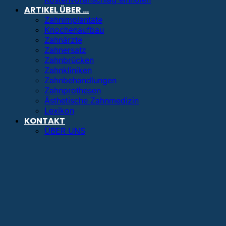
ARTIKEL ÜBER …
Zahnimplantate
Knochenaufbau
Zahnärzte
Zahnersatz
Zahnbrücken
Zahnkliniken
Zahnbehandlungen
Zahnprothesen
Ästhetische Zahnmedizin
Lexikon
KONTAKT
ÜBER UNS