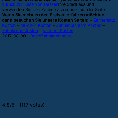
zurück zur Liste von Hessen
Ihre Stadt aus und
verwenden Sie den Zahnersatzrechner auf der Seite.
Wenn Sie mehr zu den Preisen erfahren möchten,
dann besuchen Sie unsere Kosten Seiten:
–
Zahnersatz
Kosten
–
All-on-4 Kosten
–
Zahnimplantate Kosten
–
Zahnkrone Kosten
–
Veneers Kosten
2017-08-30
-
BesteZahnImplantate
4.8/5 - (117 votes)
DIE GEFRAGTESTEN THEMEN ÜBER