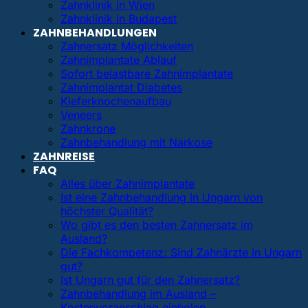
Zahnklinik in Wien
Zahnklinik in Budapest
ZAHNBEHANDLUNGEN
Zahnersatz Möglichkeiten
Zahnimplantate Ablauf
Sofort belastbare Zahnimplantate
Zahnimplantat Diabetes
Kieferknochenaufbau
Veneers
Zahnkrone
Zahnbehandlung mit Narkose
ZAHNREISE
FAQ
Alles über Zahnimplantate
Ist eine Zahnbehandlung in Ungarn von
höchster Qualität?
Wo gibt es den besten Zahnersatz im
Ausland?
Die Fachkompetenz: Sind Zahnärzte in Ungarn
gut?
Ist Ungarn gut für den Zahnersatz?
Zahnbehandlung im Ausland –
Kostenvoranschlag einholen