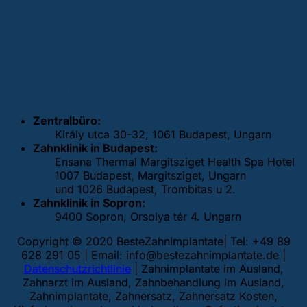
UNSERE ZAHNKLINIKEN
Zentralbüro:
Király utca 30-32, 1061 Budapest, Ungarn
Zahnklinik in Budapest:
Ensana Thermal Margitsziget Health Spa Hotel
1007 Budapest, Margitsziget, Ungarn
und 1026 Budapest, Trombitas u 2.
Zahnklinik in Sopron:
9400 Sopron, Orsolya tér 4. Ungarn
Copyright © 2020 BesteZahnImplantate| Tel: +49 89
628 291 05 | Email:
info@bestezahnimplantate.de
|
Datenschutzrichtlinie
| Zahnimplantate im Ausland,
Zahnarzt im Ausland, Zahnbehandlung im Ausland,
Zahnimplantate, Zahnersatz, Zahnersatz Kosten,