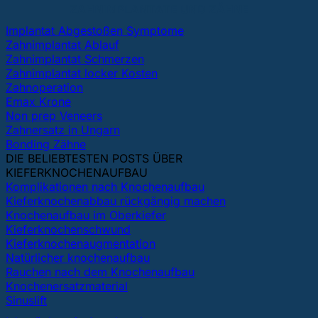
ZAHNIMPLANTATE UND ZÄHNE
Implantat Abgestoßen Symptome
Zahnimplantat Ablauf
Zahnimplantat Schmerzen
Zahnimplantat locker Kosten
Zahnoperation
Emax Krone
Non prep Veneers
Zahnersatz in Ungarn
Bonding Zähne
DIE BELIEBTESTEN POSTS ÜBER
KIEFERKNOCHENAUFBAU
Komplikationen nach Knochenaufbau
Kieferknochenabbau rückgängig machen
Knochenaufbau im Oberkiefer
Kieferknochenschwund
Kieferknochenaugmentation
Natürlicher knochenaufbau
Rauchen nach dem Knochenaufbau
Knochenersatzmaterial
Sinuslift