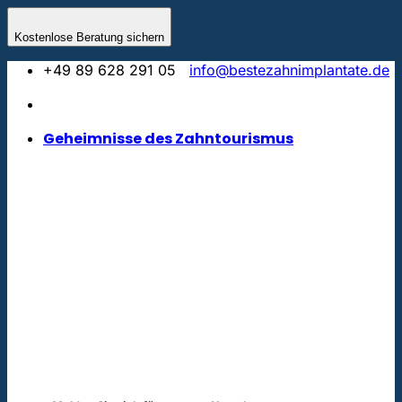
Zum
Inhalt
Kostenlose Beratung sichern
springen
+49 89 628 291 05
info@bestezahnimplantate.de
Geheimnisse des Zahntourismus