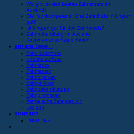
Wo gibt es den besten Zahnersatz im
Ausland?
Die Fachkompetenz: Sind Zahnärzte in Ungarn
gut?
Ist Ungarn gut für den Zahnersatz?
Zahnbehandlung im Ausland –
Kostenvoranschlag einholen
ARTIKEL ÜBER …
Zahnimplantate
Knochenaufbau
Zahnärzte
Zahnersatz
Zahnbrücken
Zahnkliniken
Zahnbehandlungen
Zahnprothesen
Ästhetische Zahnmedizin
Lexikon
KONTAKT
ÜBER UNS