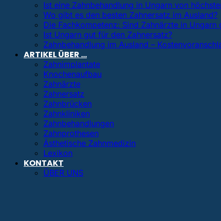
Ist eine Zahnbehandlung in Ungarn von höchster
Wo gibt es den besten Zahnersatz im Ausland?
Die Fachkompetenz: Sind Zahnärzte in Ungarn 
Ist Ungarn gut für den Zahnersatz?
Zahnbehandlung im Ausland – Kostenvoranschl
ARTIKEL ÜBER …
Zahnimplantate
Knochenaufbau
Zahnärzte
Zahnersatz
Zahnbrücken
Zahnkliniken
Zahnbehandlungen
Zahnprothesen
Ästhetische Zahnmedizin
Lexikon
KONTAKT
ÜBER UNS