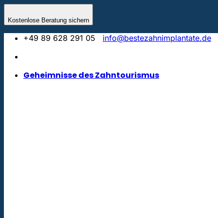
Zum
Inhalt
Kostenlose Beratung sichern
springen
+49 89 628 291 05
info@bestezahnimplantate.de
Geheimnisse des Zahntourismus