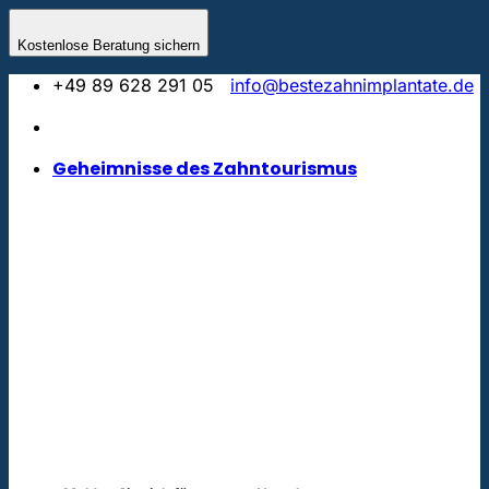
Zum
Inhalt
Kostenlose Beratung sichern
springen
+49 89 628 291 05
info@bestezahnimplantate.de
Geheimnisse des Zahntourismus