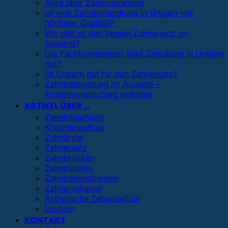
Alles über Zahnimplantate
Ist eine Zahnbehandlung in Ungarn von
höchster Qualität?
Wo gibt es den besten Zahnersatz im
Ausland?
Die Fachkompetenz: Sind Zahnärzte in Ungarn
gut?
Ist Ungarn gut für den Zahnersatz?
Zahnbehandlung im Ausland –
Kostenvoranschlag einholen
ARTIKEL ÜBER …
Zahnimplantate
Knochenaufbau
Zahnärzte
Zahnersatz
Zahnbrücken
Zahnkliniken
Zahnbehandlungen
Zahnprothesen
Ästhetische Zahnmedizin
Lexikon
KONTAKT