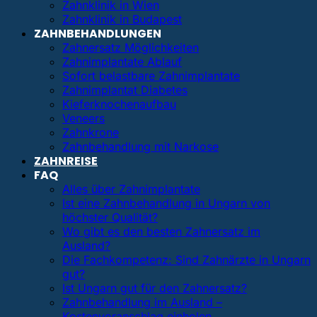
Zahnklinik in Wien
Zahnklinik in Budapest
ZAHNBEHANDLUNGEN
Zahnersatz Möglichkeiten
Zahnimplantate Ablauf
Sofort belastbare Zahnimplantate
Zahnimplantat Diabetes
Kieferknochenaufbau
Veneers
Zahnkrone
Zahnbehandlung mit Narkose
ZAHNREISE
FAQ
Alles über Zahnimplantate
Ist eine Zahnbehandlung in Ungarn von
höchster Qualität?
Wo gibt es den besten Zahnersatz im
Ausland?
Die Fachkompetenz: Sind Zahnärzte in Ungarn
gut?
Ist Ungarn gut für den Zahnersatz?
Zahnbehandlung im Ausland –
Kostenvoranschlag einholen