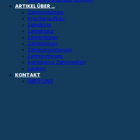
ARTIKEL ÜBER …
Zahnimplantate
Knochenaufbau
Zahnärzte
Zahnersatz
Zahnbrücken
Zahnkliniken
Zahnbehandlungen
Zahnprothesen
Ästhetische Zahnmedizin
Lexikon
KONTAKT
ÜBER UNS