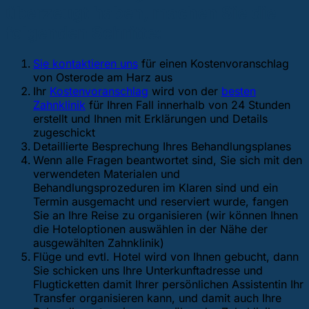
überzeugt haben, machen Sie die
folgenden Schritte:
Sie kontaktieren uns
für einen Kostenvoranschlag
von Osterode am Harz aus
Ihr
Kostenvoranschlag
wird von der
besten
Zahnklinik
für Ihren Fall innerhalb von 24 Stunden
erstellt und Ihnen mit Erklärungen und Details
zugeschickt
Detaillierte Besprechung Ihres Behandlungsplanes
Wenn alle Fragen beantwortet sind, Sie sich mit den
verwendeten Materialen und
Behandlungsprozeduren im Klaren sind und ein
Termin ausgemacht und reserviert wurde, fangen
Sie an Ihre Reise zu organisieren (wir können Ihnen
die Hoteloptionen auswählen in der Nähe der
ausgewählten Zahnklinik)
Flüge und evtl. Hotel wird von Ihnen gebucht, dann
Sie schicken uns Ihre Unterkunftadresse und
Flugticketten damit Ihrer persönlichen Assistentin Ihr
Transfer organisieren kann, und damit auch Ihre