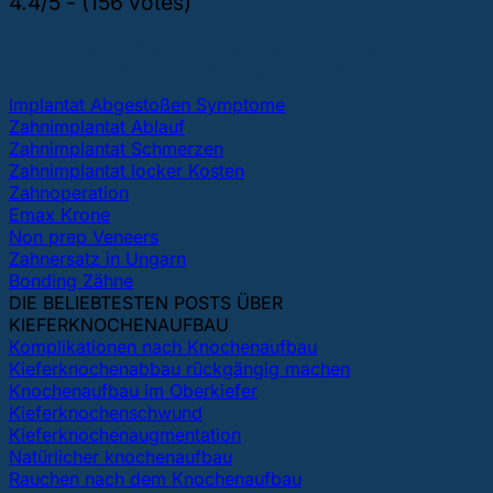
4.4/5 - (156 votes)
DIE GEFRAGTESTEN THEMEN ÜBER
ZAHNIMPLANTATE UND ZÄHNE
Implantat Abgestoßen Symptome
Zahnimplantat Ablauf
Zahnimplantat Schmerzen
Zahnimplantat locker Kosten
Zahnoperation
Emax Krone
Non prep Veneers
Zahnersatz in Ungarn
Bonding Zähne
DIE BELIEBTESTEN POSTS ÜBER
KIEFERKNOCHENAUFBAU
Komplikationen nach Knochenaufbau
Kieferknochenabbau rückgängig machen
Knochenaufbau im Oberkiefer
Kieferknochenschwund
Kieferknochenaugmentation
Natürlicher knochenaufbau
Rauchen nach dem Knochenaufbau