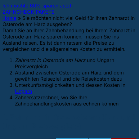
Ich möchte 60% sparen Jetzt
ZAHNCHECK PAKETE
Home
»
Sie möchten nicht viel Geld für Ihren Zahnarzt in
Osterode am Harz ausgeben?
Damit Sie an Ihrer Zahnbehandlung bei Ihrem Zahnarzt in
Osterode am Harz sparen können, müssen Sie ins
Ausland reisen. Es ist dann ratsam die Preise zu
vergleichen und die allgemeinen Kosten zu ermitteln.
Zahnarzt in Osterode am Harz
und Ungarn
Preisvergleich
Abstand zwischen Osterode am Harz und dem
gewählten Reiseziel und die Reisekosten dazu
Unterkunftsmöglichkeiten und dessen Kosten in
Ungarn
Zahnersatzrechner, wo Sie Ihre
Zahnbehandlungskosten ausrechnen können
1. Zahnarzt in Osterode am Harz und
Ungarn Preisvergleich