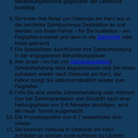
Behandlungstermine gegenüber der Zahnklinik
bestätigt.
Sie treten Ihre Reise von Osterode am Harz aus in
die berühmte Zahntourismus Destination an und
werden von Ihrem Fahrer – für Sie kostenlos – am
Flughafen erwartet und dann in die
Zahnklinik
oder
Hotel gebracht
Die Spezialisten durchführen Ihre Zahnbehandlung
in der angegebenen Behandlungsdauer
Ihre (erste – im Fall von
Zahnimplantation
)
Zahnbehandlung wird abgeschlossen und Sie reisen
zufrieden wieder nach Osterode am Harz, der
Fahrer bringt Sie selbstverständlich wieder zum
Flughafen
Falls Sie eine zweite Zahnbehandlung oder mehrere
(nur bei Zahnimplantation und Sinuslift) nach einer
Heilungsphase von 3-6 Monaten benötigen, wird
ein neuer Termin ausgemacht
Die Prozedurpunkte von 4-7 wiederholen sich
wieder
Sie kommen zuhause in Osterode am Harz
zufrieden an können nicht aufhören zu Lächeln