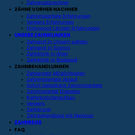
Zahnersatzrechner
ZÄHNE VORHER NACHHER
Zahnimplantate Erfahrungen
Veneers Erfahrungen
Hollywood Lächeln Erfahrungen
UNSERE ZAHNKLINIKEN
Zahnarzt in Ungarn wählen
Zahnarzt in Sopron
Zahnklinik in Wien
Zahnklinik in Budapest
ZAHNBEHANDLUNGEN
Zahnersatz Möglichkeiten
Zahnimplantate Ablauf
Sofort belastbare Zahnimplantate
Zahnimplantat Diabetes
Kieferknochenaufbau
Veneers
Zahnkrone
Zahnbehandlung mit Narkose
ZAHNREISE
FAQ