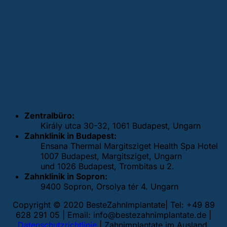
UNSERE ZAHNKLINIKEN
Zentralbüro:
Király utca 30-32, 1061 Budapest, Ungarn
Zahnklinik in Budapest:
Ensana Thermal Margitsziget Health Spa Hotel
1007 Budapest, Margitsziget, Ungarn
und 1026 Budapest, Trombitas u 2.
Zahnklinik in Sopron:
9400 Sopron, Orsolya tér 4. Ungarn
Copyright © 2020 BesteZahnImplantate| Tel: +49 89
628 291 05 | Email:
info@bestezahnimplantate.de
|
Datenschutzrichtlinie
| Zahnimplantate im Ausland,