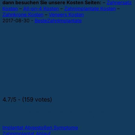
dann besuchen Sie unsere Kosten Seiten:
–
Zahnersatz
Kosten
–
All-on-4 Kosten
–
Zahnimplantate Kosten
–
Zahnkrone Kosten
–
Veneers Kosten
2017-08-30
-
BesteZahnImplantate
4.7/5 - (159 votes)
DIE GEFRAGTESTEN THEMEN ÜBER
ZAHNIMPLANTATE UND ZÄHNE
Implantat Abgestoßen Symptome
Zahnimplantat Ablauf