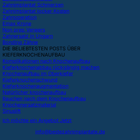
Zahnimplantat Schmerzen
Zahnimplantat locker Kosten
Zahnoperation
Emax Krone
Non prep Veneers
Zahnersatz in Ungarn
Bonding Zähne
DIE BELIEBTESTEN POSTS ÜBER
KIEFERKNOCHENAUFBAU
Komplikationen nach Knochenaufbau
Kieferknochenabbau rückgängig machen
Knochenaufbau im Oberkiefer
Kieferknochenschwund
Kieferknochenaugmentation
Natürlicher knochenaufbau
Rauchen nach dem Knochenaufbau
Knochenersatzmaterial
Sinuslift
Ich möchte ein Angebot Jetzt
info@bestezahnimplantate.de