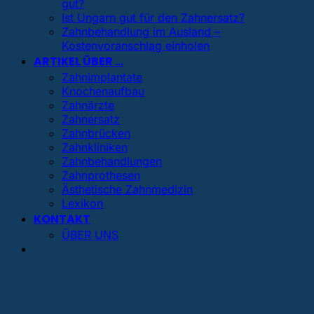
gut?
Ist Ungarn gut für den Zahnersatz?
Zahnbehandlung im Ausland –
Kostenvoranschlag einholen
ARTIKEL ÜBER …
Zahnimplantate
Knochenaufbau
Zahnärzte
Zahnersatz
Zahnbrücken
Zahnkliniken
Zahnbehandlungen
Zahnprothesen
Ästhetische Zahnmedizin
Lexikon
KONTAKT
ÜBER UNS