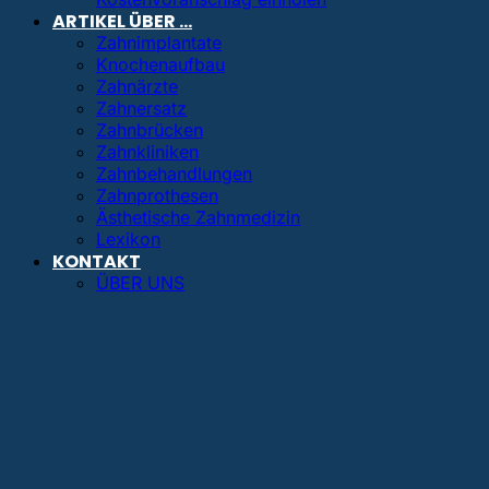
ARTIKEL ÜBER …
Zahnimplantate
Knochenaufbau
Zahnärzte
Zahnersatz
Zahnbrücken
Zahnkliniken
Zahnbehandlungen
Zahnprothesen
Ästhetische Zahnmedizin
Lexikon
KONTAKT
ÜBER UNS