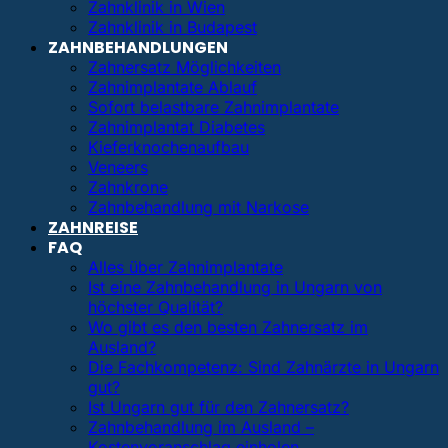
Zahnklinik in Wien
Zahnklinik in Budapest
ZAHNBEHANDLUNGEN
Zahnersatz Möglichkeiten
Zahnimplantate Ablauf
Sofort belastbare Zahnimplantate
Zahnimplantat Diabetes
Kieferknochenaufbau
Veneers
Zahnkrone
Zahnbehandlung mit Narkose
ZAHNREISE
FAQ
Alles über Zahnimplantate
Ist eine Zahnbehandlung in Ungarn von
höchster Qualität?
Wo gibt es den besten Zahnersatz im
Ausland?
Die Fachkompetenz: Sind Zahnärzte in Ungarn
gut?
Ist Ungarn gut für den Zahnersatz?
Zahnbehandlung im Ausland –
Kostenvoranschlag einholen