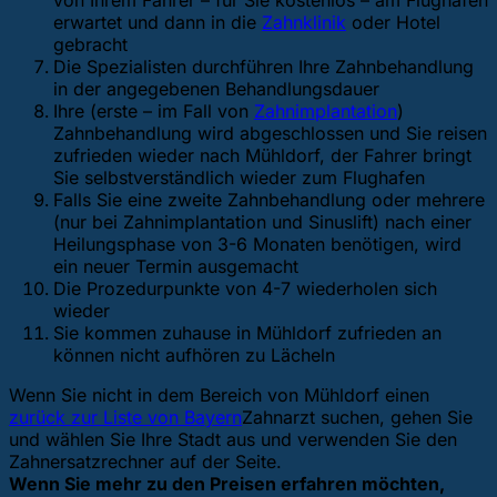
von Ihrem Fahrer – für Sie kostenlos – am Flughafen
erwartet und dann in die
Zahnklinik
oder Hotel
gebracht
Die Spezialisten durchführen Ihre Zahnbehandlung
in der angegebenen Behandlungsdauer
Ihre (erste – im Fall von
Zahnimplantation
)
Zahnbehandlung wird abgeschlossen und Sie reisen
zufrieden wieder nach Mühldorf, der Fahrer bringt
Sie selbstverständlich wieder zum Flughafen
Falls Sie eine zweite Zahnbehandlung oder mehrere
(nur bei Zahnimplantation und Sinuslift) nach einer
Heilungsphase von 3-6 Monaten benötigen, wird
ein neuer Termin ausgemacht
Die Prozedurpunkte von 4-7 wiederholen sich
wieder
Sie kommen zuhause in Mühldorf zufrieden an
können nicht aufhören zu Lächeln
Wenn Sie nicht in dem Bereich von Mühldorf einen
zurück zur Liste von Bayern
Zahnarzt suchen, gehen Sie
und wählen Sie Ihre Stadt aus und verwenden Sie den
Zahnersatzrechner auf der Seite.
Wenn Sie mehr zu den Preisen erfahren möchten,