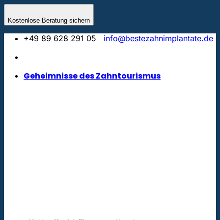
Zum
Inhalt
Kostenlose Beratung sichern
springen
+49 89 628 291 05
info@bestezahnimplantate.de
Geheimnisse des Zahntourismus