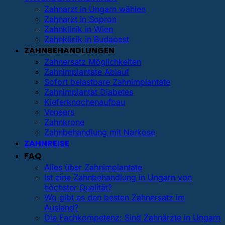
Zahnarzt in Ungarn wählen
Zahnarzt in Sopron
Zahnklinik in Wien
Zahnklinik in Budapest
ZAHNBEHANDLUNGEN
Zahnersatz Möglichkeiten
Zahnimplantate Ablauf
Sofort belastbare Zahnimplantate
Zahnimplantat Diabetes
Kieferknochenaufbau
Veneers
Zahnkrone
Zahnbehandlung mit Narkose
ZAHNREISE
FAQ
Alles über Zahnimplantate
Ist eine Zahnbehandlung in Ungarn von
höchster Qualität?
Wo gibt es den besten Zahnersatz im
Ausland?
Die Fachkompetenz: Sind Zahnärzte in Ungarn