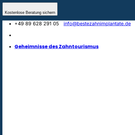
Zum
Inhalt
Kostenlose Beratung sichern
springen
+49 89 628 291 05
info@bestezahnimplantate.de
Geheimnisse des Zahntourismus