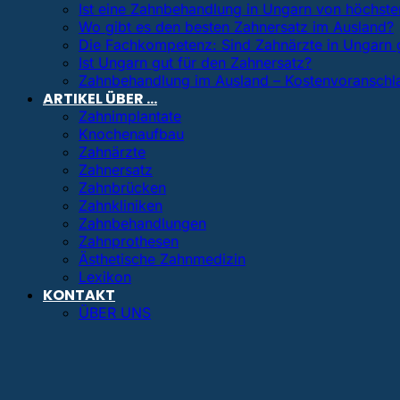
Ist eine Zahnbehandlung in Ungarn von höchster
Wo gibt es den besten Zahnersatz im Ausland?
Die Fachkompetenz: Sind Zahnärzte in Ungarn 
Ist Ungarn gut für den Zahnersatz?
Zahnbehandlung im Ausland – Kostenvoranschl
ARTIKEL ÜBER …
Zahnimplantate
Knochenaufbau
Zahnärzte
Zahnersatz
Zahnbrücken
Zahnkliniken
Zahnbehandlungen
Zahnprothesen
Ästhetische Zahnmedizin
Lexikon
KONTAKT
ÜBER UNS