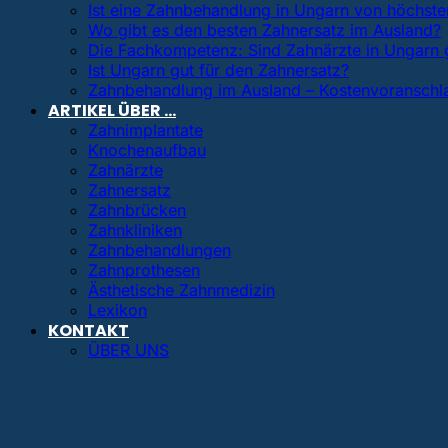
Ist eine Zahnbehandlung in Ungarn von höchster
Wo gibt es den besten Zahnersatz im Ausland?
Die Fachkompetenz: Sind Zahnärzte in Ungarn 
Ist Ungarn gut für den Zahnersatz?
Zahnbehandlung im Ausland – Kostenvoranschl
ARTIKEL ÜBER …
Zahnimplantate
Knochenaufbau
Zahnärzte
Zahnersatz
Zahnbrücken
Zahnkliniken
Zahnbehandlungen
Zahnprothesen
Ästhetische Zahnmedizin
Lexikon
KONTAKT
ÜBER UNS