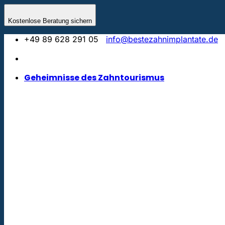
Zum
Inhalt
Kostenlose Beratung sichern
springen
+49 89 628 291 05
info@bestezahnimplantate.de
Geheimnisse des Zahntourismus