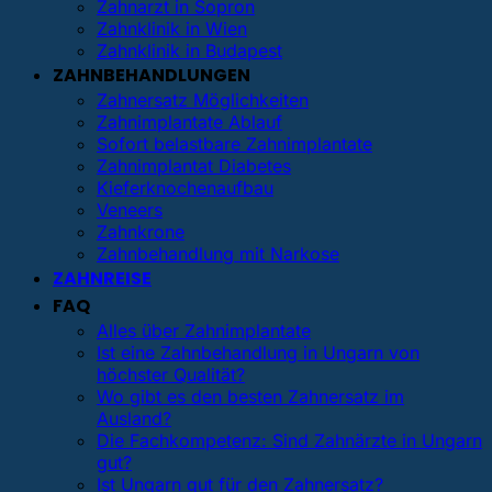
Zahnarzt in Sopron
Zahnklinik in Wien
Zahnklinik in Budapest
ZAHNBEHANDLUNGEN
Zahnersatz Möglichkeiten
Zahnimplantate Ablauf
Sofort belastbare Zahnimplantate
Zahnimplantat Diabetes
Kieferknochenaufbau
Veneers
Zahnkrone
Zahnbehandlung mit Narkose
ZAHNREISE
FAQ
Alles über Zahnimplantate
Ist eine Zahnbehandlung in Ungarn von
höchster Qualität?
Wo gibt es den besten Zahnersatz im
Ausland?
Die Fachkompetenz: Sind Zahnärzte in Ungarn
gut?
Ist Ungarn gut für den Zahnersatz?