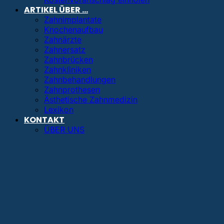
ARTIKEL ÜBER …
Zahnimplantate
Knochenaufbau
Zahnärzte
Zahnersatz
Zahnbrücken
Zahnkliniken
Zahnbehandlungen
Zahnprothesen
Ästhetische Zahnmedizin
Lexikon
KONTAKT
ÜBER UNS