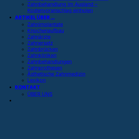
Zahnbehandlung im Ausland –
Kostenvoranschlag einholen
ARTIKEL ÜBER …
Zahnimplantate
Knochenaufbau
Zahnärzte
Zahnersatz
Zahnbrücken
Zahnkliniken
Zahnbehandlungen
Zahnprothesen
Ästhetische Zahnmedizin
Lexikon
KONTAKT
ÜBER UNS