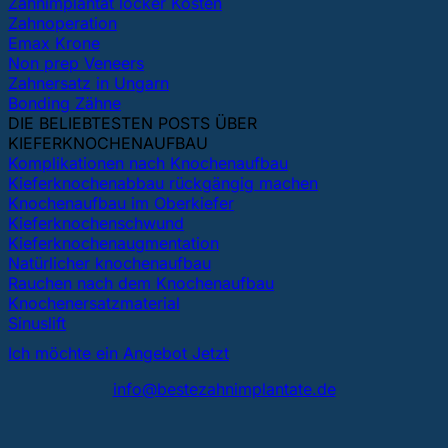
Zahnimplantat locker Kosten
Zahnoperation
Emax Krone
Non prep Veneers
Zahnersatz in Ungarn
Bonding Zähne
DIE BELIEBTESTEN POSTS ÜBER
KIEFERKNOCHENAUFBAU
Komplikationen nach Knochenaufbau
Kieferknochenabbau rückgängig machen
Knochenaufbau im Oberkiefer
Kieferknochenschwund
Kieferknochenaugmentation
Natürlicher knochenaufbau
Rauchen nach dem Knochenaufbau
Knochenersatzmaterial
Sinuslift
Ich möchte ein Angebot Jetzt
info@bestezahnimplantate.de