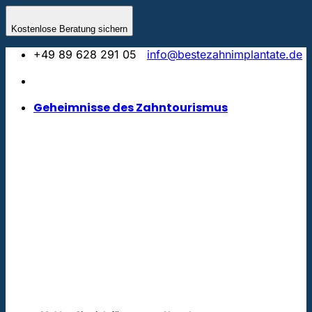
Zum
Inhalt
Kostenlose Beratung sichern
springen
+49 89 628 291 05
info@bestezahnimplantate.de
Geheimnisse des Zahntourismus