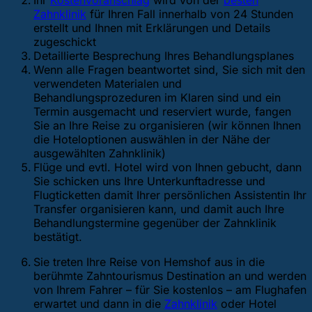
Ihr
Kostenvoranschlag
wird von der
besten
Zahnklinik
für Ihren Fall innerhalb von 24 Stunden
erstellt und Ihnen mit Erklärungen und Details
zugeschickt
Detaillierte Besprechung Ihres Behandlungsplanes
Wenn alle Fragen beantwortet sind, Sie sich mit den
verwendeten Materialen und
Behandlungsprozeduren im Klaren sind und ein
Termin ausgemacht und reserviert wurde, fangen
Sie an Ihre Reise zu organisieren (wir können Ihnen
die Hoteloptionen auswählen in der Nähe der
ausgewählten Zahnklinik)
Flüge und evtl. Hotel wird von Ihnen gebucht, dann
Sie schicken uns Ihre Unterkunftadresse und
Flugticketten damit Ihrer persönlichen Assistentin Ihr
Transfer organisieren kann, und damit auch Ihre
Behandlungstermine gegenüber der Zahnklinik
bestätigt.
Sie treten Ihre Reise von Hemshof aus in die
berühmte Zahntourismus Destination an und werden
von Ihrem Fahrer – für Sie kostenlos – am Flughafen
erwartet und dann in die
Zahnklinik
oder Hotel