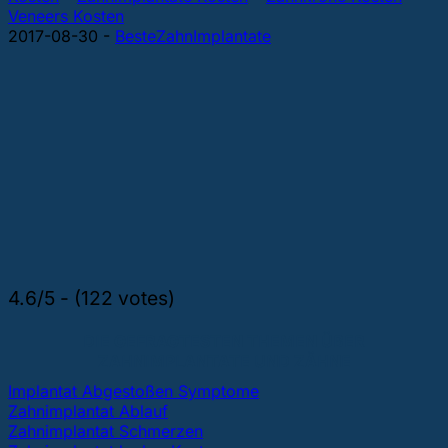
Veneers Kosten
2017-08-30
-
BesteZahnImplantate
4.6/5 - (122 votes)
DIE GEFRAGTESTEN THEMEN ÜBER
ZAHNIMPLANTATE UND ZÄHNE
Implantat Abgestoßen Symptome
Zahnimplantat Ablauf
Zahnimplantat Schmerzen