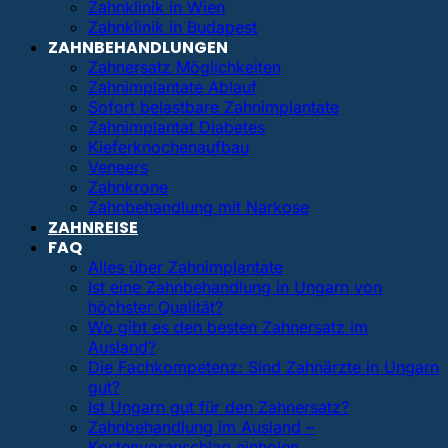
Zahnklinik in Wien
Zahnklinik in Budapest
ZAHNBEHANDLUNGEN
Zahnersatz Möglichkeiten
Zahnimplantate Ablauf
Sofort belastbare Zahnimplantate
Zahnimplantat Diabetes
Kieferknochenaufbau
Veneers
Zahnkrone
Zahnbehandlung mit Narkose
ZAHNREISE
FAQ
Alles über Zahnimplantate
Ist eine Zahnbehandlung in Ungarn von
höchster Qualität?
Wo gibt es den besten Zahnersatz im
Ausland?
Die Fachkompetenz: Sind Zahnärzte in Ungarn
gut?
Ist Ungarn gut für den Zahnersatz?
Zahnbehandlung im Ausland –
Kostenvoranschlag einholen