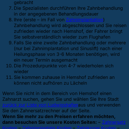
gebracht
Die Spezialisten durchführen Ihre Zahnbehandlung
in der angegebenen Behandlungsdauer
Ihre (erste – im Fall von
Zahnimplantation
)
Zahnbehandlung wird abgeschlossen und Sie reisen
zufrieden wieder nach Hemshof, der Fahrer bringt
Sie selbstverständlich wieder zum Flughafen
Falls Sie eine zweite Zahnbehandlung oder mehrere
(nur bei Zahnimplantation und Sinuslift) nach einer
Heilungsphase von 3-6 Monaten benötigen, wird
ein neuer Termin ausgemacht
Die Prozedurpunkte von 4-7 wiederholen sich
wieder
Sie kommen zuhause in Hemshof zufrieden an
können nicht aufhören zu Lächeln
Wenn Sie nicht in dem Bereich von Hemshof einen
Zahnarzt suchen, gehen Sie
und wählen Sie Ihre Stadt
zurück zur Liste von Ludwigshafen
aus und verwenden
Sie den Zahnersatzrechner auf der Seite.
Wenn Sie mehr zu den Preisen erfahren möchten,
dann besuchen Sie unsere Kosten Seiten:
–
Zahnersatz
Kosten
–
Zahnimplantate Kosten
–
Zahnkrone Kosten
–