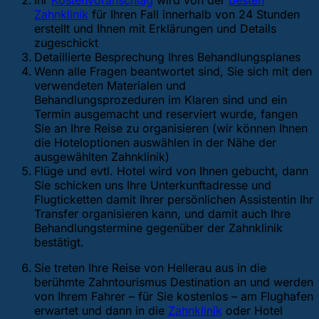
Ihr
Kostenvoranschlag
wird von der
besten
Zahnklinik
für Ihren Fall innerhalb von 24 Stunden
erstellt und Ihnen mit Erklärungen und Details
zugeschickt
Detaillierte Besprechung Ihres Behandlungsplanes
Wenn alle Fragen beantwortet sind, Sie sich mit den
verwendeten Materialen und
Behandlungsprozeduren im Klaren sind und ein
Termin ausgemacht und reserviert wurde, fangen
Sie an Ihre Reise zu organisieren (wir können Ihnen
die Hoteloptionen auswählen in der Nähe der
ausgewählten Zahnklinik)
Flüge und evtl. Hotel wird von Ihnen gebucht, dann
Sie schicken uns Ihre Unterkunftadresse und
Flugticketten damit Ihrer persönlichen Assistentin Ihr
Transfer organisieren kann, und damit auch Ihre
Behandlungstermine gegenüber der Zahnklinik
bestätigt.
Sie treten Ihre Reise von Hellerau aus in die
berühmte Zahntourismus Destination an und werden
von Ihrem Fahrer – für Sie kostenlos – am Flughafen
erwartet und dann in die
Zahnklinik
oder Hotel