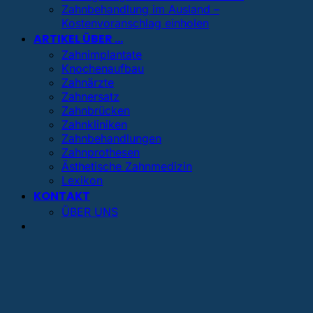
Zahnbehandlung im Ausland –
Kostenvoranschlag einholen
ARTIKEL ÜBER …
Zahnimplantate
Knochenaufbau
Zahnärzte
Zahnersatz
Zahnbrücken
Zahnkliniken
Zahnbehandlungen
Zahnprothesen
Ästhetische Zahnmedizin
Lexikon
KONTAKT
ÜBER UNS