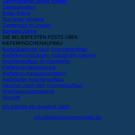
Zahnimplantat locker Kosten
Zahnoperation
Emax Krone
Non prep Veneers
Zahnersatz in Ungarn
Bonding Zähne
DIE BELIEBTESTEN POSTS ÜBER
KIEFERKNOCHENAUFBAU
Komplikationen nach Knochenaufbau
Kieferknochenabbau rückgängig machen
Knochenaufbau im Oberkiefer
Kieferknochenschwund
Kieferknochenaugmentation
Natürlicher knochenaufbau
Rauchen nach dem Knochenaufbau
Knochenersatzmaterial
Sinuslift
Ich möchte ein Angebot Jetzt
info@bestezahnimplantate.de