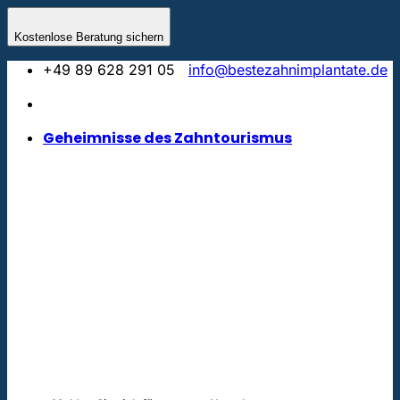
Zum
Inhalt
Kostenlose Beratung sichern
springen
+49 89 628 291 05
info@bestezahnimplantate.de
Geheimnisse des Zahntourismus