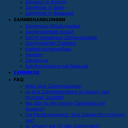
Zahnarzt in Sopron
Zahnklinik in Wien
Zahnklinik in Budapest
ZAHNBEHANDLUNGEN
Zahnersatz Möglichkeiten
Zahnimplantate Ablauf
Sofort belastbare Zahnimplantate
Zahnimplantat Diabetes
Kieferknochenaufbau
Veneers
Zahnkrone
Zahnbehandlung mit Narkose
ZAHNREISE
FAQ
Alles über Zahnimplantate
Ist eine Zahnbehandlung in Ungarn von
höchster Qualität?
Wo gibt es den besten Zahnersatz im
Ausland?
Die Fachkompetenz: Sind Zahnärzte in Ungarn
gut?
Ist Ungarn gut für den Zahnersatz?