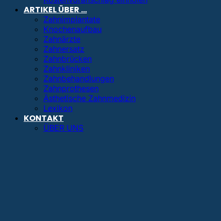
ARTIKEL ÜBER …
Zahnimplantate
Knochenaufbau
Zahnärzte
Zahnersatz
Zahnbrücken
Zahnkliniken
Zahnbehandlungen
Zahnprothesen
Ästhetische Zahnmedizin
Lexikon
KONTAKT
ÜBER UNS