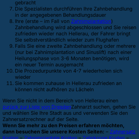
gebracht
Die Spezialisten durchführen Ihre Zahnbehandlung
in der angegebenen Behandlungsdauer
Ihre (erste – im Fall von
Zahnimplantation
)
Zahnbehandlung wird abgeschlossen und Sie reisen
zufrieden wieder nach Hellerau, der Fahrer bringt
Sie selbstverständlich wieder zum Flughafen
Falls Sie eine zweite Zahnbehandlung oder mehrere
(nur bei Zahnimplantation und Sinuslift) nach einer
Heilungsphase von 3-6 Monaten benötigen, wird
ein neuer Termin ausgemacht
Die Prozedurpunkte von 4-7 wiederholen sich
wieder
Sie kommen zuhause in Hellerau zufrieden an
können nicht aufhören zu Lächeln
Wenn Sie nicht in dem Bereich von Hellerau einen
zurück zur Liste von Dresden
Zahnarzt suchen, gehen Sie
und wählen Sie Ihre Stadt aus und verwenden Sie den
Zahnersatzrechner auf der Seite.
Wenn Sie mehr zu den Preisen erfahren möchten,
dann besuchen Sie unsere Kosten Seiten:
–
Zahnersatz
Kosten
–
Zahnimplantate Kosten
–
Zahnkrone Kosten
–