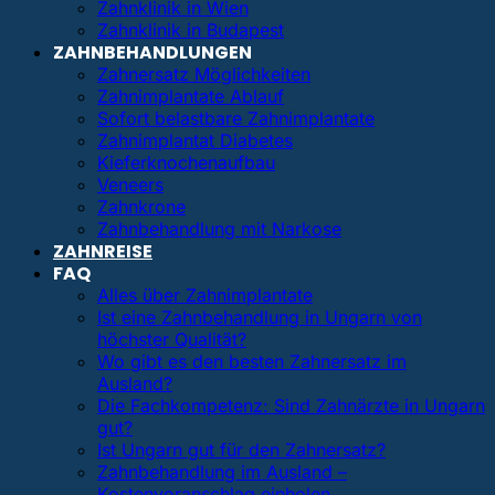
Zahnklinik in Wien
Zahnklinik in Budapest
ZAHNBEHANDLUNGEN
Zahnersatz Möglichkeiten
Zahnimplantate Ablauf
Sofort belastbare Zahnimplantate
Zahnimplantat Diabetes
Kieferknochenaufbau
Veneers
Zahnkrone
Zahnbehandlung mit Narkose
ZAHNREISE
FAQ
Alles über Zahnimplantate
Ist eine Zahnbehandlung in Ungarn von
höchster Qualität?
Wo gibt es den besten Zahnersatz im
Ausland?
Die Fachkompetenz: Sind Zahnärzte in Ungarn
gut?
Ist Ungarn gut für den Zahnersatz?
Zahnbehandlung im Ausland –
Kostenvoranschlag einholen