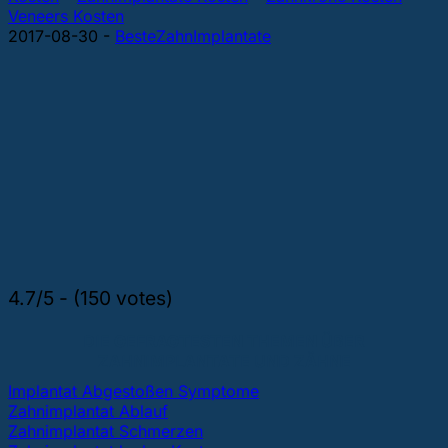
Veneers Kosten
2017-08-30
-
BesteZahnImplantate
4.7/5 - (150 votes)
DIE GEFRAGTESTEN THEMEN ÜBER
ZAHNIMPLANTATE UND ZÄHNE
Implantat Abgestoßen Symptome
Zahnimplantat Ablauf
Zahnimplantat Schmerzen