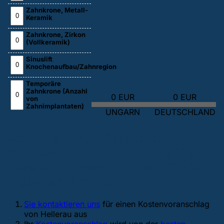
Zahnkrone, Metall-
Keramik
Zahnkrone, Zirkon
(Vollkeramik)
Sinuslift
Knochenaufbau/Zahnregion
Temporäre
Zahnkrone (Anzahl
0 EUR
0 EUR
von
Zahnimplantaten)
UNGARN
DEUTSCHLAND
Wenn die Fakten über einer
Zahnbehandlung im Ausland Sie
überzeugt haben, machen Sie die
folgenden Schritte:
Sie kontaktieren uns
für einen Kostenvoranschlag
von Hellerau aus