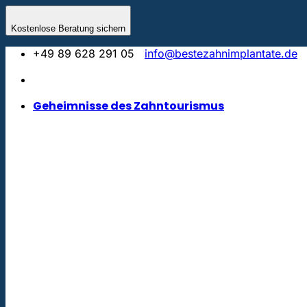
Zum
Inhalt
Kostenlose Beratung sichern
springen
+49 89 628 291 05
info@bestezahnimplantate.de
Geheimnisse des Zahntourismus