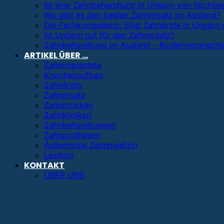
Ist eine Zahnbehandlung in Ungarn von höchster
Wo gibt es den besten Zahnersatz im Ausland?
Die Fachkompetenz: Sind Zahnärzte in Ungarn 
Ist Ungarn gut für den Zahnersatz?
Zahnbehandlung im Ausland – Kostenvoranschl
ARTIKEL ÜBER …
Zahnimplantate
Knochenaufbau
Zahnärzte
Zahnersatz
Zahnbrücken
Zahnkliniken
Zahnbehandlungen
Zahnprothesen
Ästhetische Zahnmedizin
Lexikon
KONTAKT
ÜBER UNS