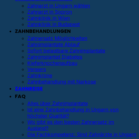
Zahnarzt in Ungarn wählen
Zahnarzt in Sopron
Zahnklinik in Wien
Zahnklinik in Budapest
ZAHNBEHANDLUNGEN
Zahnersatz Möglichkeiten
Zahnimplantate Ablauf
Sofort belastbare Zahnimplantate
Zahnimplantat Diabetes
Kieferknochenaufbau
Veneers
Zahnkrone
Zahnbehandlung mit Narkose
ZAHNREISE
FAQ
Alles über Zahnimplantate
Ist eine Zahnbehandlung in Ungarn von
höchster Qualität?
Wo gibt es den besten Zahnersatz im
Ausland?
Die Fachkompetenz: Sind Zahnärzte in Ungarn