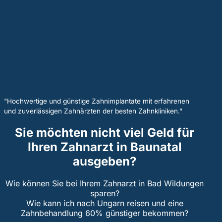
"Hochwertige und günstige Zahnimplantate mit erfahrenen
und zuverlässigen Zahnärzten der besten Zahnkliniken."
Sie möchten nicht viel Geld für
Ihren Zahnarzt in Baunatal
ausgeben?
Wie können Sie bei Ihrem Zahnarzt in Bad Wildungen
sparen?
Wie kann ich nach Ungarn reisen und eine
Zahnbehandlung 60% günstiger bekommen?