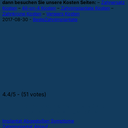
dann besuchen Sie unsere Kosten Seiten:
–
Zahnersatz
Kosten
–
All-on-4 Kosten
–
Zahnimplantate Kosten
–
Zahnkrone Kosten
–
Veneers Kosten
2017-08-30
-
BesteZahnImplantate
4.4/5 - (51 votes)
DIE GEFRAGTESTEN THEMEN ÜBER
ZAHNIMPLANTATE UND ZÄHNE
Implantat Abgestoßen Symptome
Zahnimplantat Ablauf