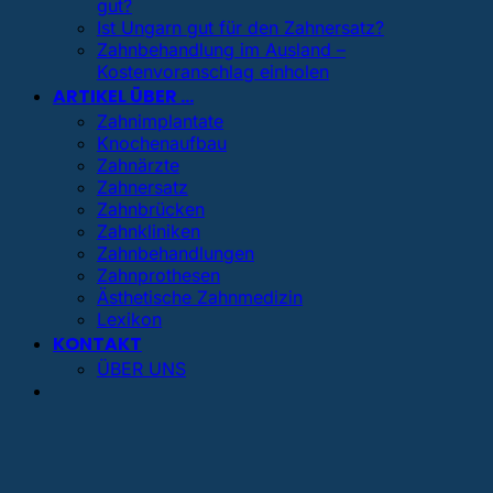
gut?
Ist Ungarn gut für den Zahnersatz?
Zahnbehandlung im Ausland –
Kostenvoranschlag einholen
ARTIKEL ÜBER …
Zahnimplantate
Knochenaufbau
Zahnärzte
Zahnersatz
Zahnbrücken
Zahnkliniken
Zahnbehandlungen
Zahnprothesen
Ästhetische Zahnmedizin
Lexikon
KONTAKT
ÜBER UNS