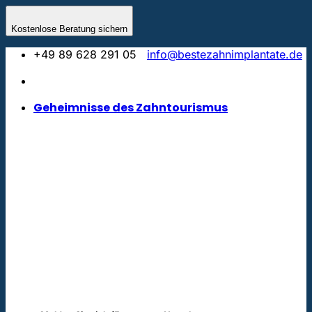
Zum
Inhalt
Kostenlose Beratung sichern
springen
+49 89 628 291 05
info@bestezahnimplantate.de
Geheimnisse des Zahntourismus