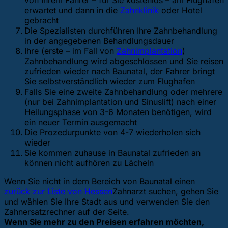
von Ihrem Fahrer – für Sie kostenlos – am Flughafen
erwartet und dann in die
Zahnklinik
oder Hotel
gebracht
Die Spezialisten durchführen Ihre Zahnbehandlung
in der angegebenen Behandlungsdauer
Ihre (erste – im Fall von
Zahnimplantation
)
Zahnbehandlung wird abgeschlossen und Sie reisen
zufrieden wieder nach Baunatal, der Fahrer bringt
Sie selbstverständlich wieder zum Flughafen
Falls Sie eine zweite Zahnbehandlung oder mehrere
(nur bei Zahnimplantation und Sinuslift) nach einer
Heilungsphase von 3-6 Monaten benötigen, wird
ein neuer Termin ausgemacht
Die Prozedurpunkte von 4-7 wiederholen sich
wieder
Sie kommen zuhause in Baunatal zufrieden an
können nicht aufhören zu Lächeln
Wenn Sie nicht in dem Bereich von Baunatal einen
zurück zur Liste von Hessen
Zahnarzt suchen, gehen Sie
und wählen Sie Ihre Stadt aus und verwenden Sie den
Zahnersatzrechner auf der Seite.
Wenn Sie mehr zu den Preisen erfahren möchten,