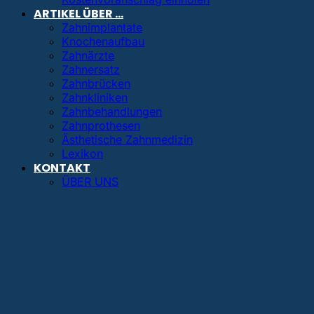
ARTIKEL ÜBER …
Zahnimplantate
Knochenaufbau
Zahnärzte
Zahnersatz
Zahnbrücken
Zahnkliniken
Zahnbehandlungen
Zahnprothesen
Ästhetische Zahnmedizin
Lexikon
KONTAKT
ÜBER UNS