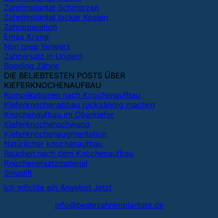
Zahnimplantat Schmerzen
Zahnimplantat locker Kosten
Zahnoperation
Emax Krone
Non prep Veneers
Zahnersatz in Ungarn
Bonding Zähne
DIE BELIEBTESTEN POSTS ÜBER
KIEFERKNOCHENAUFBAU
Komplikationen nach Knochenaufbau
Kieferknochenabbau rückgängig machen
Knochenaufbau im Oberkiefer
Kieferknochenschwund
Kieferknochenaugmentation
Natürlicher knochenaufbau
Rauchen nach dem Knochenaufbau
Knochenersatzmaterial
Sinuslift
Ich möchte ein Angebot Jetzt
info@bestezahnimplantate.de