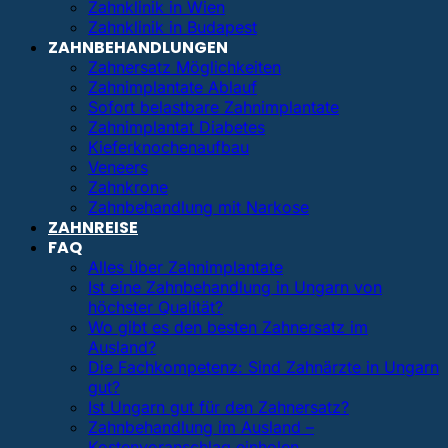
Zahnklinik in Wien
Zahnklinik in Budapest
ZAHNBEHANDLUNGEN
Zahnersatz Möglichkeiten
Zahnimplantate Ablauf
Sofort belastbare Zahnimplantate
Zahnimplantat Diabetes
Kieferknochenaufbau
Veneers
Zahnkrone
Zahnbehandlung mit Narkose
ZAHNREISE
FAQ
Alles über Zahnimplantate
Ist eine Zahnbehandlung in Ungarn von
höchster Qualität?
Wo gibt es den besten Zahnersatz im
Ausland?
Die Fachkompetenz: Sind Zahnärzte in Ungarn
gut?
Ist Ungarn gut für den Zahnersatz?
Zahnbehandlung im Ausland –
Kostenvoranschlag einholen