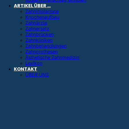
ARTIKEL ÜBER …
Zahnimplantate
Knochenaufbau
Zahnärzte
Zahnersatz
Zahnbrücken
Zahnkliniken
Zahnbehandlungen
Zahnprothesen
Ästhetische Zahnmedizin
Lexikon
KONTAKT
ÜBER UNS