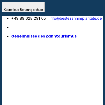
Zum
Inhalt
Kostenlose Beratung sichern
springen
+49 89 628 291 05
info@bestezahnimplantate.de
Geheimnisse des Zahntourismus