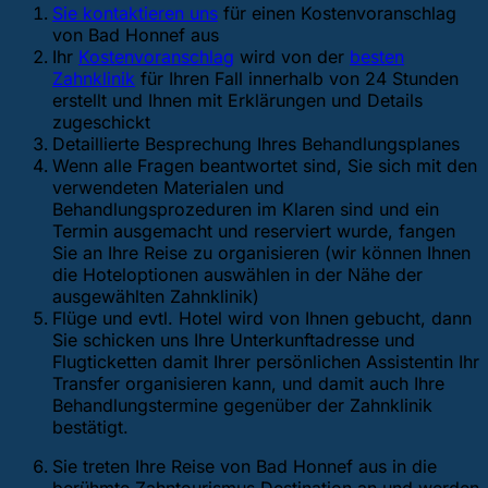
Sie kontaktieren uns
für einen Kostenvoranschlag
von Bad Honnef aus
Ihr
Kostenvoranschlag
wird von der
besten
Zahnklinik
für Ihren Fall innerhalb von 24 Stunden
erstellt und Ihnen mit Erklärungen und Details
zugeschickt
Detaillierte Besprechung Ihres Behandlungsplanes
Wenn alle Fragen beantwortet sind, Sie sich mit den
verwendeten Materialen und
Behandlungsprozeduren im Klaren sind und ein
Termin ausgemacht und reserviert wurde, fangen
Sie an Ihre Reise zu organisieren (wir können Ihnen
die Hoteloptionen auswählen in der Nähe der
ausgewählten Zahnklinik)
Flüge und evtl. Hotel wird von Ihnen gebucht, dann
Sie schicken uns Ihre Unterkunftadresse und
Flugticketten damit Ihrer persönlichen Assistentin Ihr
Transfer organisieren kann, und damit auch Ihre
Behandlungstermine gegenüber der Zahnklinik
bestätigt.
Sie treten Ihre Reise von Bad Honnef aus in die