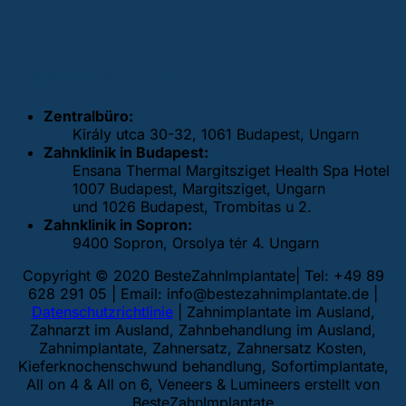
UNSERE ZAHNKLINIKEN
Zentralbüro:
Király utca 30-32, 1061 Budapest, Ungarn
Zahnklinik in Budapest:
Ensana Thermal Margitsziget Health Spa Hotel
1007 Budapest, Margitsziget, Ungarn
und 1026 Budapest, Trombitas u 2.
Zahnklinik in Sopron:
9400 Sopron, Orsolya tér 4. Ungarn
Copyright © 2020 BesteZahnImplantate| Tel: +49 89
628 291 05 | Email:
info@bestezahnimplantate.de
|
Datenschutzrichtlinie
| Zahnimplantate im Ausland,
Zahnarzt im Ausland, Zahnbehandlung im Ausland,
Zahnimplantate, Zahnersatz, Zahnersatz Kosten,
Kieferknochenschwund behandlung, Sofortimplantate,
All on 4 & All on 6, Veneers & Lumineers erstellt von
BesteZahnImplantate