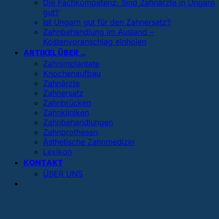
Die Fachkompetenz: Sind Zahnärzte in Ungarn
gut?
Ist Ungarn gut für den Zahnersatz?
Zahnbehandlung im Ausland –
Kostenvoranschlag einholen
ARTIKEL ÜBER …
Zahnimplantate
Knochenaufbau
Zahnärzte
Zahnersatz
Zahnbrücken
Zahnkliniken
Zahnbehandlungen
Zahnprothesen
Ästhetische Zahnmedizin
Lexikon
KONTAKT
ÜBER UNS