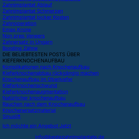
Zahnimplantat Ablauf
Zahnimplantat Schmerzen
Zahnimplantat locker Kosten
Zahnoperation
Emax Krone
Non prep Veneers
Zahnersatz in Ungarn
Bonding Zähne
DIE BELIEBTESTEN POSTS ÜBER
KIEFERKNOCHENAUFBAU
Komplikationen nach Knochenaufbau
Kieferknochenabbau rückgängig machen
Knochenaufbau im Oberkiefer
Kieferknochenschwund
Kieferknochenaugmentation
Natürlicher knochenaufbau
Rauchen nach dem Knochenaufbau
Knochenersatzmaterial
Sinuslift
Ich möchte ein Angebot Jetzt
info@bestezahnimplantate.de