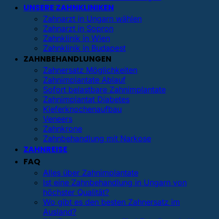
UNSERE ZAHNKLINIKEN
Zahnarzt in Ungarn wählen
Zahnarzt in Sopron
Zahnklinik in Wien
Zahnklinik in Budapest
ZAHNBEHANDLUNGEN
Zahnersatz Möglichkeiten
Zahnimplantate Ablauf
Sofort belastbare Zahnimplantate
Zahnimplantat Diabetes
Kieferknochenaufbau
Veneers
Zahnkrone
Zahnbehandlung mit Narkose
ZAHNREISE
FAQ
Alles über Zahnimplantate
Ist eine Zahnbehandlung in Ungarn von
höchster Qualität?
Wo gibt es den besten Zahnersatz im
Ausland?