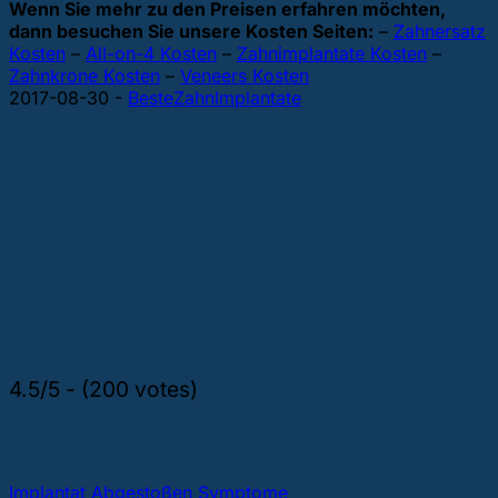
Wenn Sie mehr zu den Preisen erfahren möchten,
dann besuchen Sie unsere Kosten Seiten:
–
Zahnersatz
Kosten
–
All-on-4 Kosten
–
Zahnimplantate Kosten
–
Zahnkrone Kosten
–
Veneers Kosten
2017-08-30
-
BesteZahnImplantate
4.5/5 - (200 votes)
DIE GEFRAGTESTEN THEMEN ÜBER
ZAHNIMPLANTATE UND ZÄHNE
Implantat Abgestoßen Symptome