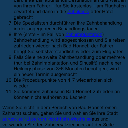
berühmte Zahntourismus Destination an und werden
von Ihrem Fahrer – für Sie kostenlos – am Flughafen
erwartet und dann in die
Zahnklinik
oder Hotel
gebracht
Die Spezialisten durchführen Ihre Zahnbehandlung
in der angegebenen Behandlungsdauer
Ihre (erste – im Fall von
Zahnimplantation
)
Zahnbehandlung wird abgeschlossen und Sie reisen
zufrieden wieder nach Bad Honnef, der Fahrer
bringt Sie selbstverständlich wieder zum Flughafen
Falls Sie eine zweite Zahnbehandlung oder mehrere
(nur bei Zahnimplantation und Sinuslift) nach einer
Heilungsphase von 3-6 Monaten benötigen, wird
ein neuer Termin ausgemacht
Die Prozedurpunkte von 4-7 wiederholen sich
wieder
Sie kommen zuhause in Bad Honnef zufrieden an
können nicht aufhören zu Lächeln
Wenn Sie nicht in dem Bereich von Bad Honnef einen
Zahnarzt suchen, gehen Sie
und wählen Sie Ihre Stadt
zurück zur Liste von Nordrhein-Westfalen
aus und
verwenden Sie den Zahnersatzrechner auf der Seite.