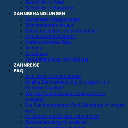
Zahnklinik in Wien
Zahnklinik in Budapest
ZAHNBEHANDLUNGEN
Zahnersatz Möglichkeiten
Zahnimplantate Ablauf
Sofort belastbare Zahnimplantate
Zahnimplantat Diabetes
Kieferknochenaufbau
Veneers
Zahnkrone
Zahnbehandlung mit Narkose
ZAHNREISE
FAQ
Alles über Zahnimplantate
Ist eine Zahnbehandlung in Ungarn von
höchster Qualität?
Wo gibt es den besten Zahnersatz im
Ausland?
Die Fachkompetenz: Sind Zahnärzte in Ungarn
gut?
Ist Ungarn gut für den Zahnersatz?
Zahnbehandlung im Ausland –
Kostenvoranschlag einholen