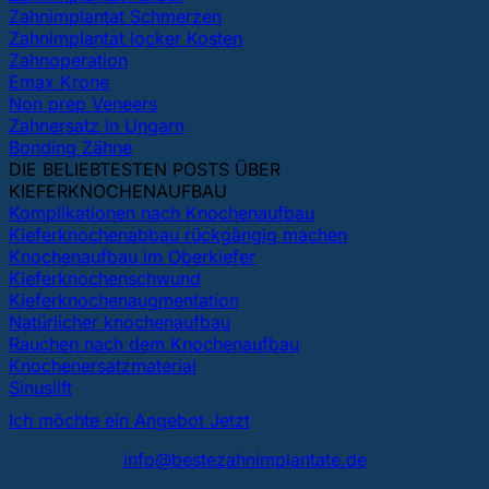
Zahnimplantat Schmerzen
Zahnimplantat locker Kosten
Zahnoperation
Emax Krone
Non prep Veneers
Zahnersatz in Ungarn
Bonding Zähne
DIE BELIEBTESTEN POSTS ÜBER
KIEFERKNOCHENAUFBAU
Komplikationen nach Knochenaufbau
Kieferknochenabbau rückgängig machen
Knochenaufbau im Oberkiefer
Kieferknochenschwund
Kieferknochenaugmentation
Natürlicher knochenaufbau
Rauchen nach dem Knochenaufbau
Knochenersatzmaterial
Sinuslift
Ich möchte ein Angebot Jetzt
info@bestezahnimplantate.de