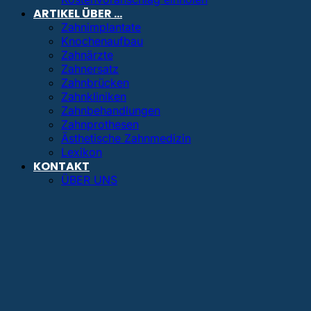
ARTIKEL ÜBER …
Zahnimplantate
Knochenaufbau
Zahnärzte
Zahnersatz
Zahnbrücken
Zahnkliniken
Zahnbehandlungen
Zahnprothesen
Ästhetische Zahnmedizin
Lexikon
KONTAKT
ÜBER UNS