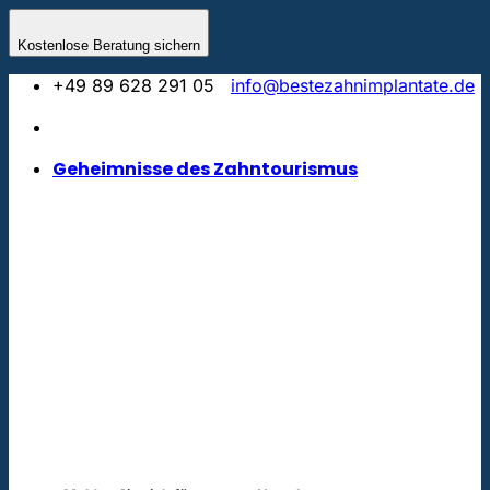
Zum
Inhalt
Kostenlose Beratung sichern
springen
+49 89 628 291 05
info@bestezahnimplantate.de
Geheimnisse des Zahntourismus