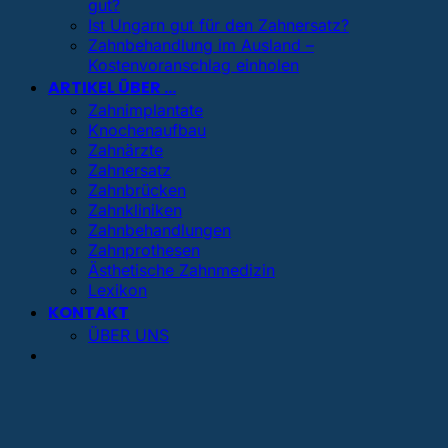
gut?
Ist Ungarn gut für den Zahnersatz?
Zahnbehandlung im Ausland –
Kostenvoranschlag einholen
ARTIKEL ÜBER …
Zahnimplantate
Knochenaufbau
Zahnärzte
Zahnersatz
Zahnbrücken
Zahnkliniken
Zahnbehandlungen
Zahnprothesen
Ästhetische Zahnmedizin
Lexikon
KONTAKT
ÜBER UNS