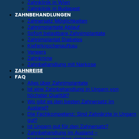
Zahnklinik in Wien
Zahnklinik in Budapest
ZAHNBEHANDLUNGEN
Zahnersatz Möglichkeiten
Zahnimplantate Ablauf
Sofort belastbare Zahnimplantate
Zahnimplantat Diabetes
Kieferknochenaufbau
Veneers
Zahnkrone
Zahnbehandlung mit Narkose
ZAHNREISE
FAQ
Alles über Zahnimplantate
Ist eine Zahnbehandlung in Ungarn von
höchster Qualität?
Wo gibt es den besten Zahnersatz im
Ausland?
Die Fachkompetenz: Sind Zahnärzte in Ungarn
gut?
Ist Ungarn gut für den Zahnersatz?
Zahnbehandlung im Ausland –
Kostenvoranschlag einholen