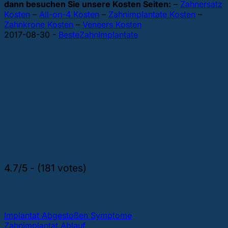
dann besuchen Sie unsere Kosten Seiten:
–
Zahnersatz
Kosten
–
All-on-4 Kosten
–
Zahnimplantate Kosten
–
Zahnkrone Kosten
–
Veneers Kosten
2017-08-30
-
BesteZahnImplantate
4.7/5 - (181 votes)
DIE GEFRAGTESTEN THEMEN ÜBER
ZAHNIMPLANTATE UND ZÄHNE
Implantat Abgestoßen Symptome
Zahnimplantat Ablauf