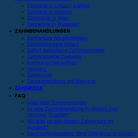
Zahnarzt in Ungarn wählen
Zahnarzt in Sopron
Zahnklinik in Wien
Zahnklinik in Budapest
ZAHNBEHANDLUNGEN
Zahnersatz Möglichkeiten
Zahnimplantate Ablauf
Sofort belastbare Zahnimplantate
Zahnimplantat Diabetes
Kieferknochenaufbau
Veneers
Zahnkrone
Zahnbehandlung mit Narkose
ZAHNREISE
FAQ
Alles über Zahnimplantate
Ist eine Zahnbehandlung in Ungarn von
höchster Qualität?
Wo gibt es den besten Zahnersatz im
Ausland?
Die Fachkompetenz: Sind Zahnärzte in Ungarn