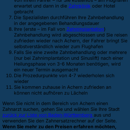
von Ihrem Fahrer – für Sie kostenlos – am Flughafen
erwartet und dann in die
Zahnklinik
oder Hotel
gebracht
Die Spezialisten durchführen Ihre Zahnbehandlung
in der angegebenen Behandlungsdauer
Ihre (erste – im Fall von
Zahnimplantation
)
Zahnbehandlung wird abgeschlossen und Sie reisen
zufrieden wieder nach Achern, der Fahrer bringt Sie
selbstverständlich wieder zum Flughafen
Falls Sie eine zweite Zahnbehandlung oder mehrere
(nur bei Zahnimplantation und Sinuslift) nach einer
Heilungsphase von 3-6 Monaten benötigen, wird
ein neuer Termin ausgemacht
Die Prozedurpunkte von 4-7 wiederholen sich
wieder
Sie kommen zuhause in Achern zufrieden an
können nicht aufhören zu Lächeln
Wenn Sie nicht in dem Bereich von Achern einen
Zahnarzt suchen, gehen Sie
und wählen Sie Ihre Stadt
zurück zur Liste von Baden-Württemberg
aus und
verwenden Sie den Zahnersatzrechner auf der Seite.
Wenn Sie mehr zu den Preisen erfahren möchten,