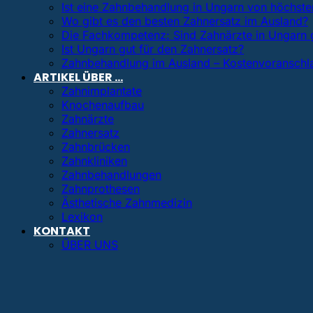
Ist eine Zahnbehandlung in Ungarn von höchster
Wo gibt es den besten Zahnersatz im Ausland?
Die Fachkompetenz: Sind Zahnärzte in Ungarn 
Ist Ungarn gut für den Zahnersatz?
Zahnbehandlung im Ausland – Kostenvoranschl
ARTIKEL ÜBER …
Zahnimplantate
Knochenaufbau
Zahnärzte
Zahnersatz
Zahnbrücken
Zahnkliniken
Zahnbehandlungen
Zahnprothesen
Ästhetische Zahnmedizin
Lexikon
KONTAKT
ÜBER UNS