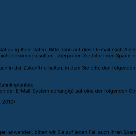
me. Einer unserer Mitarbeiter wird sic
ätigung Ihrer Daten. Bitte dann auf diese E-mail nach Anle
 nicht bekommen sollten, überprüfen Sie bitte Ihren Spam- 
auch in der Zukunft) erhalten, in dem Sie bitte den folgenden
eZahnImplantate
(von der E-Mail-System abhängig) auf eine der folgenden Op
k 2010)
en anwenden, bitten wir Sie auf jeden Fall auch Ihren Spa