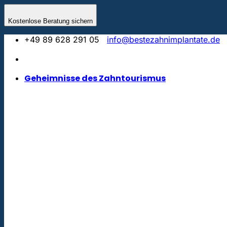
Zum
Inhalt
Kostenlose Beratung sichern
springen
+49 89 628 291 05
info@bestezahnimplantate.de
Geheimnisse des Zahntourismus