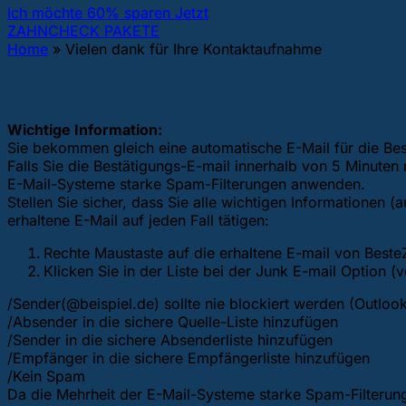
Ich möchte 60% sparen Jetzt
ZAHNCHECK PAKETE
Home
»
Vielen dank für Ihre Kontaktaufnahme
Vielen Dank für Ihre Kontaktaufnah
Wichtige Information:
Sie bekommen gleich eine automatische E-Mail für die Best
Falls Sie die Bestätigungs-E-mail innerhalb von 5 Minuten
E-Mail-Systeme starke Spam-Filterungen anwenden.
Stellen Sie sicher, dass Sie alle wichtigen Informationen (
erhaltene E-Mail auf jeden Fall tätigen:
Rechte Maustaste auf die erhaltene E-mail von Best
Klicken Sie in der Liste bei der Junk E-mail Option 
/Sender(@beispiel.de) sollte nie blockiert werden (Outloo
/Absender in die sichere Quelle-Liste hinzufügen
/Sender in die sichere Absenderliste hinzufügen
/Empfänger in die sichere Empfängerliste hinzufügen
/Kein Spam
Da die Mehrheit der E-Mail-Systeme starke Spam-Filterung