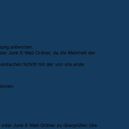
h in Kürze bei Ihnen melden.
itung antworten.
oder Junk E-Mail Ordner, da die Mehrheit der
 einfachen Schritt mit der von uns erste
tionen:
m oder Junk E-Mail Ordner zu überprüfen (die