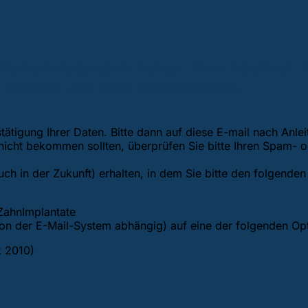
 Dienstleistungen haben. Ihre Rückruf 
werden Sie bald kontaktieren.
ätigung Ihrer Daten. Bitte dann auf diese E-mail nach Anle
 nicht bekommen sollten, überprüfen Sie bitte Ihren Spam- 
auch in der Zukunft) erhalten, in dem Sie bitte den folgenden
eZahnImplantate
(von der E-Mail-System abhängig) auf eine der folgenden Op
k 2010)