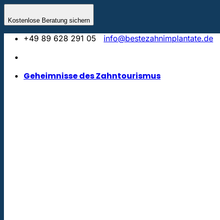
Zum
Inhalt
Kostenlose Beratung sichern
springen
+49 89 628 291 05
info@bestezahnimplantate.de
Geheimnisse des Zahntourismus