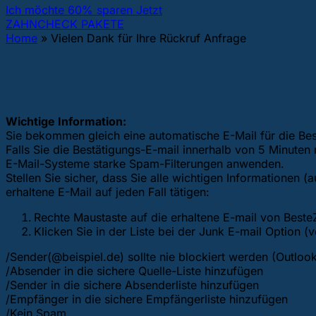
Ich möchte 60% sparen Jetzt
ZAHNCHECK PAKETE
Home
»
Vielen Dank für Ihre Rückruf Anfrage
Danke, dass Sie Interesse in unsere
Wichtige Information:
Sie bekommen gleich eine automatische E-Mail für die Best
Falls Sie die Bestätigungs-E-mail innerhalb von 5 Minuten
E-Mail-Systeme starke Spam-Filterungen anwenden.
Stellen Sie sicher, dass Sie alle wichtigen Informationen (
erhaltene E-Mail auf jeden Fall tätigen:
Rechte Maustaste auf die erhaltene E-mail von Best
Klicken Sie in der Liste bei der Junk E-mail Option 
/Sender(@beispiel.de) sollte nie blockiert werden (Outloo
/Absender in die sichere Quelle-Liste hinzufügen
/Sender in die sichere Absenderliste hinzufügen
/Empfänger in die sichere Empfängerliste hinzufügen
/Kein Spam