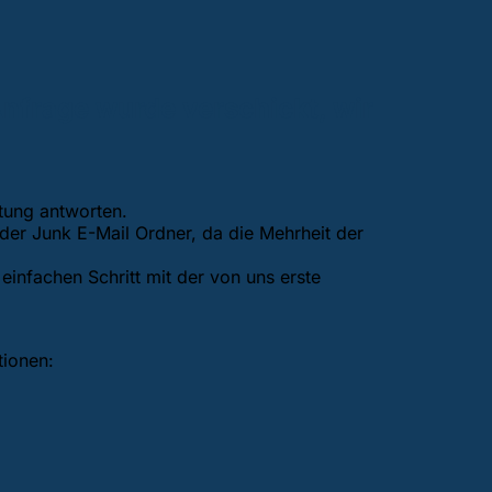
Anfrage wurde verschickt, wir
itung antworten.
oder Junk E-Mail Ordner, da die Mehrheit der
 einfachen Schritt mit der von uns erste
tionen: