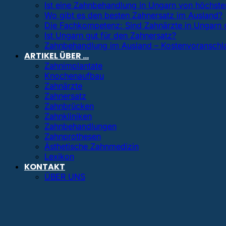
Ist eine Zahnbehandlung in Ungarn von höchster
Wo gibt es den besten Zahnersatz im Ausland?
Die Fachkompetenz: Sind Zahnärzte in Ungarn 
Ist Ungarn gut für den Zahnersatz?
Zahnbehandlung im Ausland – Kostenvoranschl
ARTIKEL ÜBER …
Zahnimplantate
Knochenaufbau
Zahnärzte
Zahnersatz
Zahnbrücken
Zahnkliniken
Zahnbehandlungen
Zahnprothesen
Ästhetische Zahnmedizin
Lexikon
KONTAKT
ÜBER UNS